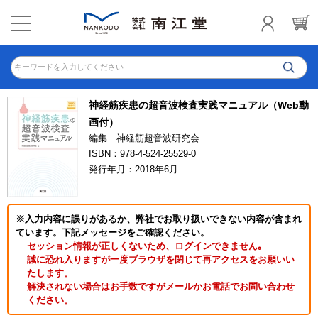
キーワードを入力してください
神経筋疾患の超音波検査実践マニュアル（Web動
画付）
編集 神経筋超音波研究会
ISBN：978-4-524-25529-0
発行年月：2018年6月
※入力内容に誤りがあるか、弊社でお取り扱いできない内容が含まれ
ています。下記メッセージをご確認ください。
セッション情報が正しくないため、ログインできません｡
誠に恐れ入りますが一度ブラウザを閉じて再アクセスをお願いい
たします。
解決されない場合はお手数ですがメールかお電話でお問い合わせ
ください。