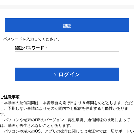
認証
パスワードを入力してください。
認証パスワード：
ご注意事項
・本動画の配信期間は、本書最新刷発行日より 5 年間をめどとします。ただ
し、予期しない事情によりその期間内でも配信を停止する可能性がありま
す。
・パソコンや端末のOSのバージョン、再生環境、通信回線の状況によって
は、動画が再生されないことがあります。
・パソコンや端末のOS、アプリの操作に関しては南江堂では一切サポートい