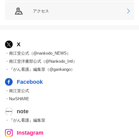
アクセス
X
・南江堂公式（@nankodo_NEWS）
・南江堂洋書部公式（@Nankodo_Intl）
・『がん看護』編集室（@gankango）
Facebook
・南江堂公式
・NurSHARE
note
・『がん看護』編集室
Instagram