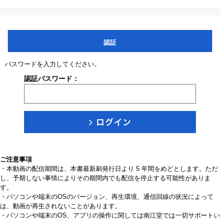
認証
パスワードを入力してください。
認証パスワード：
ご注意事項
・本動画の配信期間は、本書最新刷発行日より 5 年間をめどとします。ただ
し、予期しない事情によりその期間内でも配信を停止する可能性がありま
す。
・パソコンや端末のOSのバージョン、再生環境、通信回線の状況によって
は、動画が再生されないことがあります。
・パソコンや端末のOS、アプリの操作に関しては南江堂では一切サポートい