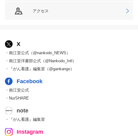
アクセス
X
・南江堂公式（@nankodo_NEWS）
・南江堂洋書部公式（@Nankodo_Intl）
・『がん看護』編集室（@gankango）
Facebook
・南江堂公式
・NurSHARE
note
・『がん看護』編集室
Instagram