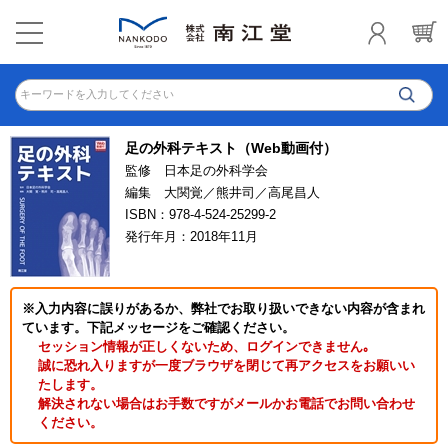
キーワードを入力してください
足の外科テキスト（Web動画付）
監修 日本足の外科学会
編集 大関覚／熊井司／高尾昌人
ISBN：978-4-524-25299-2
発行年月：2018年11月
※入力内容に誤りがあるか、弊社でお取り扱いできない内容が含まれ
ています。下記メッセージをご確認ください。
セッション情報が正しくないため、ログインできません｡
誠に恐れ入りますが一度ブラウザを閉じて再アクセスをお願いい
たします。
解決されない場合はお手数ですがメールかお電話でお問い合わせ
ください。