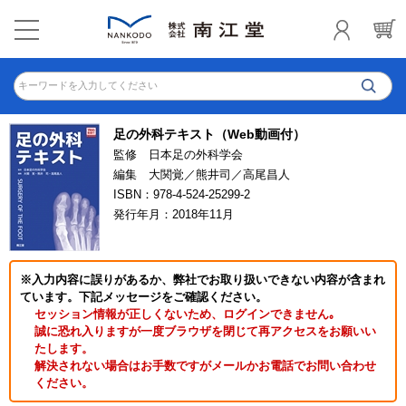
キーワードを入力してください
足の外科テキスト（Web動画付）
監修 日本足の外科学会
編集 大関覚／熊井司／高尾昌人
ISBN：978-4-524-25299-2
発行年月：2018年11月
※入力内容に誤りがあるか、弊社でお取り扱いできない内容が含まれ
ています。下記メッセージをご確認ください。
セッション情報が正しくないため、ログインできません｡
誠に恐れ入りますが一度ブラウザを閉じて再アクセスをお願いい
たします。
解決されない場合はお手数ですがメールかお電話でお問い合わせ
ください。