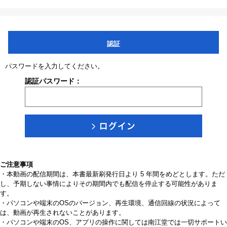
認証
パスワードを入力してください。
認証パスワード：
ご注意事項
・本動画の配信期間は、本書最新刷発行日より 5 年間をめどとします。ただ
し、予期しない事情によりその期間内でも配信を停止する可能性がありま
す。
・パソコンや端末のOSのバージョン、再生環境、通信回線の状況によって
は、動画が再生されないことがあります。
・パソコンや端末のOS、アプリの操作に関しては南江堂では一切サポートい