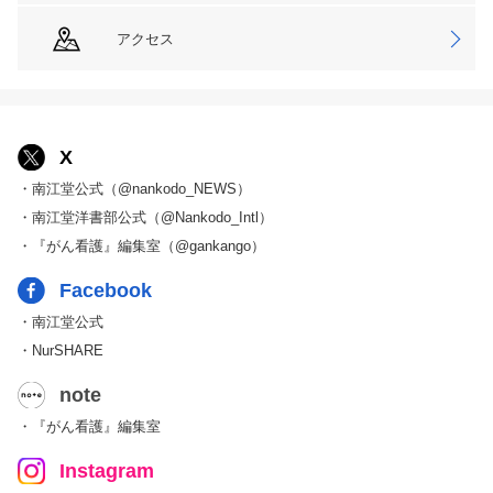
アクセス
X
・南江堂公式（@nankodo_NEWS）
・南江堂洋書部公式（@Nankodo_Intl）
・『がん看護』編集室（@gankango）
Facebook
・南江堂公式
・NurSHARE
note
・『がん看護』編集室
Instagram