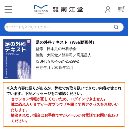
キーワードを入力してください
足の外科テキスト（Web動画付）
監修 日本足の外科学会
編集 大関覚／熊井司／高尾昌人
ISBN：978-4-524-25299-2
発行年月：2018年11月
※入力内容に誤りがあるか、弊社でお取り扱いできない内容が含まれ
ています。下記メッセージをご確認ください。
セッション情報が正しくないため、ログインできません｡
誠に恐れ入りますが一度ブラウザを閉じて再アクセスをお願いい
たします。
解決されない場合はお手数ですがメールかお電話でお問い合わせ
ください。