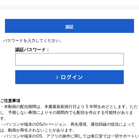
認証
パスワードを入力してください。
認証パスワード：
ご注意事項
・本動画の配信期間は、本書最新刷発行日より 5 年間をめどとします。ただ
し、予期しない事情によりその期間内でも配信を停止する可能性がありま
す。
・パソコンや端末のOSのバージョン、再生環境、通信回線の状況によって
は、動画が再生されないことがあります。
・パソコンや端末のOS、アプリの操作に関しては南江堂では一切サポートい