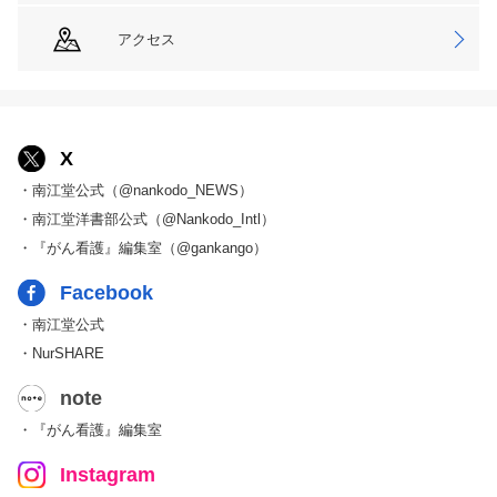
アクセス
X
・南江堂公式（@nankodo_NEWS）
・南江堂洋書部公式（@Nankodo_Intl）
・『がん看護』編集室（@gankango）
Facebook
・南江堂公式
・NurSHARE
note
・『がん看護』編集室
Instagram