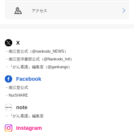
アクセス
X
・南江堂公式（@nankodo_NEWS）
・南江堂洋書部公式（@Nankodo_Intl）
・『がん看護』編集室（@gankango）
Facebook
・南江堂公式
・NurSHARE
note
・『がん看護』編集室
Instagram