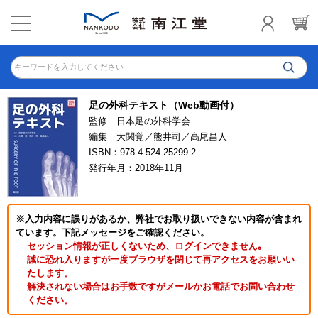
キーワードを入力してください
足の外科テキスト（Web動画付）
監修 日本足の外科学会
編集 大関覚／熊井司／高尾昌人
ISBN：978-4-524-25299-2
発行年月：2018年11月
※入力内容に誤りがあるか、弊社でお取り扱いできない内容が含まれ
ています。下記メッセージをご確認ください。
セッション情報が正しくないため、ログインできません｡
誠に恐れ入りますが一度ブラウザを閉じて再アクセスをお願いい
たします。
解決されない場合はお手数ですがメールかお電話でお問い合わせ
ください。