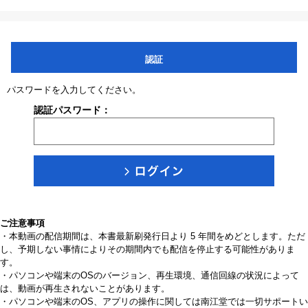
認証
パスワードを入力してください。
認証パスワード：
ご注意事項
・本動画の配信期間は、本書最新刷発行日より 5 年間をめどとします。ただ
し、予期しない事情によりその期間内でも配信を停止する可能性がありま
す。
・パソコンや端末のOSのバージョン、再生環境、通信回線の状況によって
は、動画が再生されないことがあります。
・パソコンや端末のOS、アプリの操作に関しては南江堂では一切サポートい