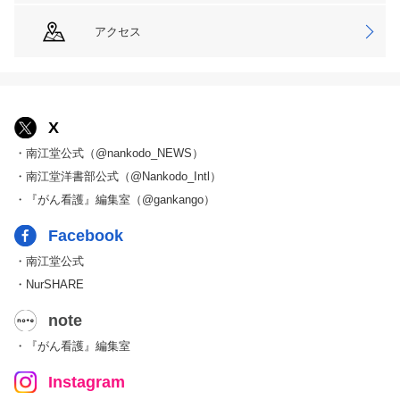
アクセス
X
・南江堂公式（@nankodo_NEWS）
・南江堂洋書部公式（@Nankodo_Intl）
・『がん看護』編集室（@gankango）
Facebook
・南江堂公式
・NurSHARE
note
・『がん看護』編集室
Instagram