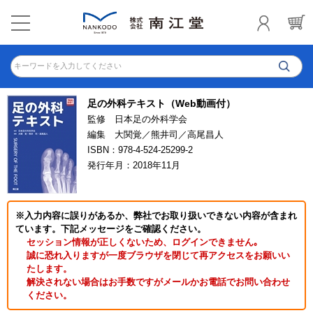
キーワードを入力してください
足の外科テキスト（Web動画付）
監修 日本足の外科学会
編集 大関覚／熊井司／高尾昌人
ISBN：978-4-524-25299-2
発行年月：2018年11月
※入力内容に誤りがあるか、弊社でお取り扱いできない内容が含まれ
ています。下記メッセージをご確認ください。
セッション情報が正しくないため、ログインできません｡
誠に恐れ入りますが一度ブラウザを閉じて再アクセスをお願いい
たします。
解決されない場合はお手数ですがメールかお電話でお問い合わせ
ください。