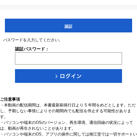
認証
パスワードを入力してください。
認証パスワード：
ご注意事項
・本動画の配信期間は、本書最新刷発行日より 5 年間をめどとします。ただ
し、予期しない事情によりその期間内でも配信を停止する可能性がありま
す。
・パソコンや端末のOSのバージョン、再生環境、通信回線の状況によって
は、動画が再生されないことがあります。
・パソコンや端末のOS、アプリの操作に関しては南江堂では一切サポートい