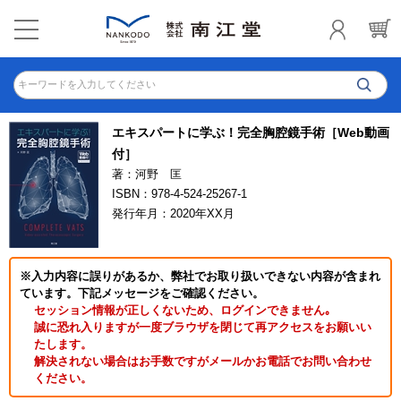
キーワードを入力してください
エキスパートに学ぶ！完全胸腔鏡手術［Web動画
付］
著：河野 匡
ISBN：978-4-524-25267-1
発行年月：2020年XX月
※入力内容に誤りがあるか、弊社でお取り扱いできない内容が含まれ
ています。下記メッセージをご確認ください。
セッション情報が正しくないため、ログインできません｡
誠に恐れ入りますが一度ブラウザを閉じて再アクセスをお願いい
たします。
解決されない場合はお手数ですがメールかお電話でお問い合わせ
ください。