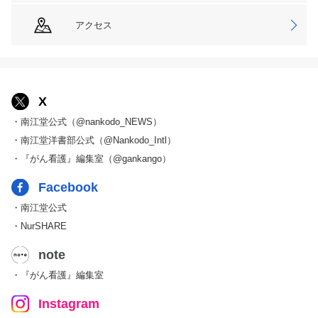
アクセス
X
・南江堂公式（@nankodo_NEWS）
・南江堂洋書部公式（@Nankodo_Intl）
・『がん看護』編集室（@gankango）
Facebook
・南江堂公式
・NurSHARE
note
・『がん看護』編集室
Instagram