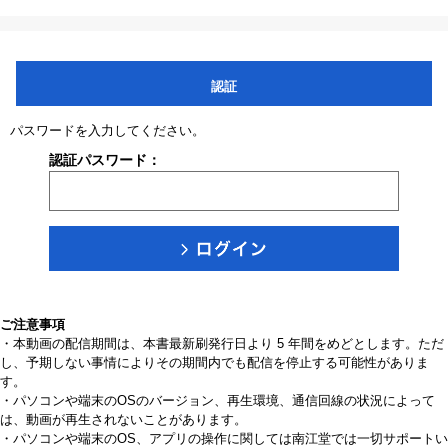
認証
パスワードを入力してください。
認証パスワード：
ご注意事項
・本動画の配信期間は、本書最新刷発行日より 5 年間をめどとします。ただ
し、予期しない事情によりその期間内でも配信を停止する可能性がありま
す。
・パソコンや端末のOSのバージョン、再生環境、通信回線の状況によって
は、動画が再生されないことがあります。
・パソコンや端末のOS、アプリの操作に関しては南江堂では一切サポートい