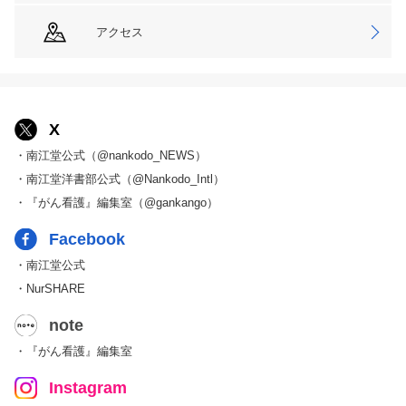
アクセス
X
・南江堂公式（@nankodo_NEWS）
・南江堂洋書部公式（@Nankodo_Intl）
・『がん看護』編集室（@gankango）
Facebook
・南江堂公式
・NurSHARE
note
・『がん看護』編集室
Instagram