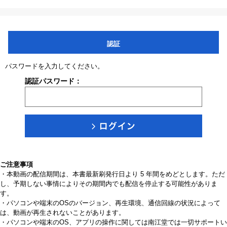
認証
パスワードを入力してください。
認証パスワード：
ご注意事項
・本動画の配信期間は、本書最新刷発行日より 5 年間をめどとします。ただ
し、予期しない事情によりその期間内でも配信を停止する可能性がありま
す。
・パソコンや端末のOSのバージョン、再生環境、通信回線の状況によって
は、動画が再生されないことがあります。
・パソコンや端末のOS、アプリの操作に関しては南江堂では一切サポートい