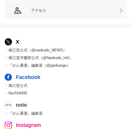
アクセス
X
・南江堂公式（@nankodo_NEWS）
・南江堂洋書部公式（@Nankodo_Intl）
・『がん看護』編集室（@gankango）
Facebook
・南江堂公式
・NurSHARE
note
・『がん看護』編集室
Instagram