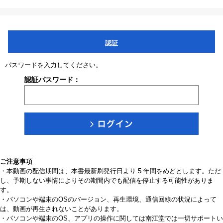
認証
パスワードを入力してください。
認証パスワード：
ご注意事項
・本動画の配信期間は、本書最新刷発行日より 5 年間をめどとします。ただ
し、予期しない事情によりその期間内でも配信を停止する可能性がありま
す。
・パソコンや端末のOSのバージョン、再生環境、通信回線の状況によって
は、動画が再生されないことがあります。
・パソコンや端末のOS、アプリの操作に関しては南江堂では一切サポートい