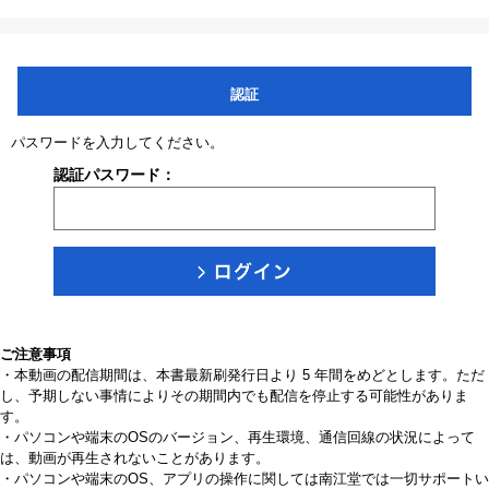
認証
パスワードを入力してください。
認証パスワード：
ご注意事項
・本動画の配信期間は、本書最新刷発行日より 5 年間をめどとします。ただ
し、予期しない事情によりその期間内でも配信を停止する可能性がありま
す。
・パソコンや端末のOSのバージョン、再生環境、通信回線の状況によって
は、動画が再生されないことがあります。
・パソコンや端末のOS、アプリの操作に関しては南江堂では一切サポートい