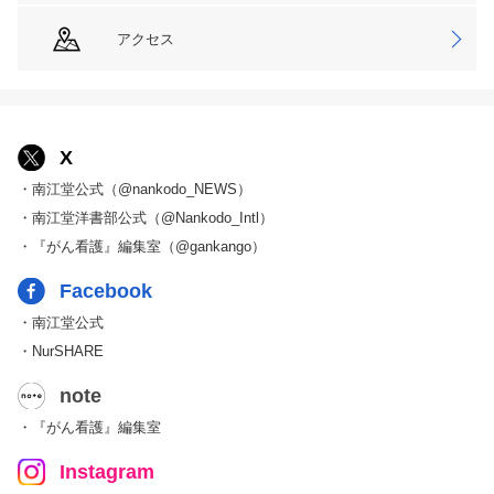
アクセス
X
・南江堂公式（@nankodo_NEWS）
・南江堂洋書部公式（@Nankodo_Intl）
・『がん看護』編集室（@gankango）
Facebook
・南江堂公式
・NurSHARE
note
・『がん看護』編集室
Instagram