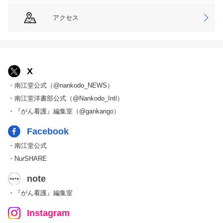
アクセス
X
・南江堂公式（@nankodo_NEWS）
・南江堂洋書部公式（@Nankodo_Intl）
・『がん看護』編集室（@gankango）
Facebook
・南江堂公式
・NurSHARE
note
・『がん看護』編集室
Instagram