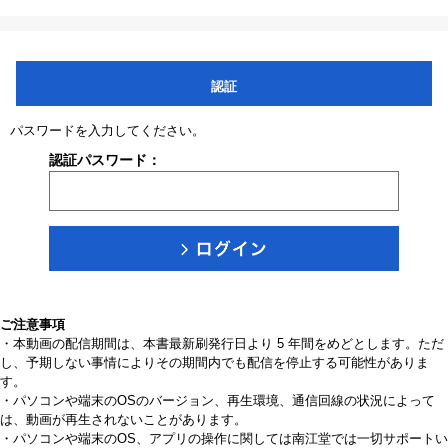
認証
パスワードを入力してください。
認証パスワード：
ご注意事項
・本動画の配信期間は、本書最新刷発行日より 5 年間をめどとします。ただ
し、予期しない事情によりその期間内でも配信を停止する可能性がありま
す。
・パソコンや端末のOSのバージョン、再生環境、通信回線の状況によって
は、動画が再生されないことがあります。
・パソコンや端末のOS、アプリの操作に関しては南江堂では一切サポートい