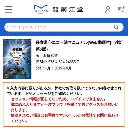
キーワードを入力してください
経食道心エコー法マニュアル[Web動画付]（改訂
第5版）
著 渡橋和政
ISBN：978-4-524-24655-7
発行年月：2019年9月
※入力内容に誤りがあるか、弊社でお取り扱いできない内容が含まれ
ています。下記メッセージをご確認ください。
セッション情報が正しくないため、ログインできません｡
誠に恐れ入りますが一度ブラウザを閉じて再アクセスをお願いい
たします。
解決されない場合はお手数ですがメールかお電話でお問い合わせ
ください。