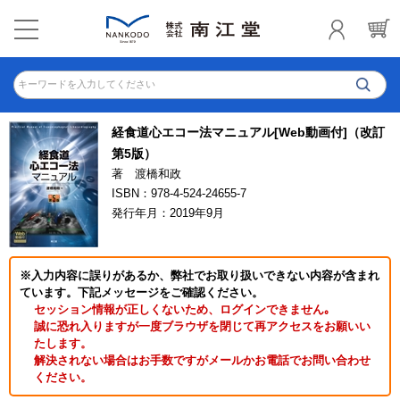
キーワードを入力してください
経食道心エコー法マニュアル[Web動画付]（改訂
第5版）
著 渡橋和政
ISBN：978-4-524-24655-7
発行年月：2019年9月
※入力内容に誤りがあるか、弊社でお取り扱いできない内容が含まれ
ています。下記メッセージをご確認ください。
セッション情報が正しくないため、ログインできません｡
誠に恐れ入りますが一度ブラウザを閉じて再アクセスをお願いい
たします。
解決されない場合はお手数ですがメールかお電話でお問い合わせ
ください。