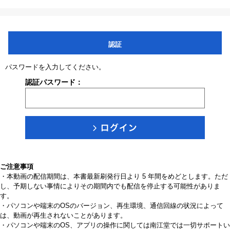
認証
パスワードを入力してください。
認証パスワード：
ご注意事項
・本動画の配信期間は、本書最新刷発行日より 5 年間をめどとします。ただ
し、予期しない事情によりその期間内でも配信を停止する可能性がありま
す。
・パソコンや端末のOSのバージョン、再生環境、通信回線の状況によって
は、動画が再生されないことがあります。
・パソコンや端末のOS、アプリの操作に関しては南江堂では一切サポートい