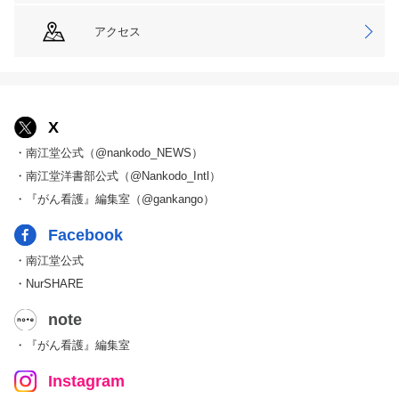
アクセス
X
・南江堂公式（@nankodo_NEWS）
・南江堂洋書部公式（@Nankodo_Intl）
・『がん看護』編集室（@gankango）
Facebook
・南江堂公式
・NurSHARE
note
・『がん看護』編集室
Instagram