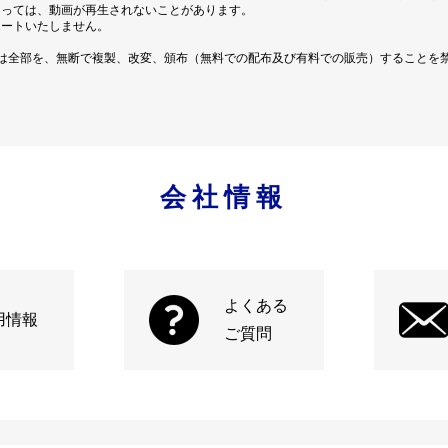
よっては、動画が再生されないことがあります。
ポートいたしません。
は全部を、無断で複製、改変、頒布（無料での配布及び有料での販売）することを
会社情報
よくある
用情報
ご質問