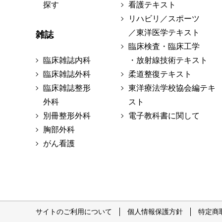
探す
看護テキスト
リハビリ／スポーツ
／東洋医学テキスト
雑誌
臨床検査・臨床工学
臨床雑誌内科
・放射線技術テキスト
臨床雑誌外科
柔道整復テキスト
臨床雑誌整形
東洋療法学校協会編テキ
外科
スト
別冊整形外科
電子教科書に関して
胸部外科
がん看護
サイトのご利用について
個人情報保護方針
特定商