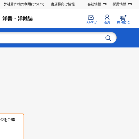
弊社著作物の利用について
書店様向け情報
会社情報
採用情報
洋書・洋雑誌
メルマガ
会員
買い物かご
ジをご確