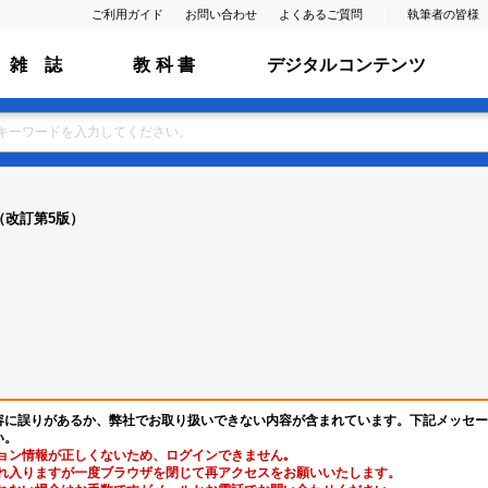
ご利用ガイド
お問い合わせ
よくあるご質問
執筆者の皆様
雑 誌
教 科 書
デジタルコンテンツ
（改訂第5版）
容に誤りがあるか、弊社でお取り扱いできない内容が含まれています。下記メッセー
い。
ョン情報が正しくないため、ログインできません｡
れ入りますが一度ブラウザを閉じて再アクセスをお願いいたします。