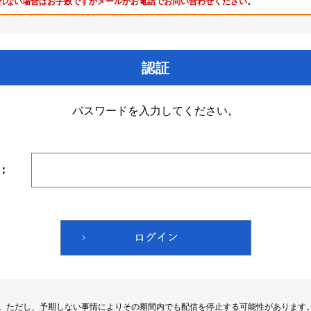
れない場合はお手数ですがメールかお電話でお問い合わせください。
認証
パスワードを入力してください。
：
す。ただし、予期しない事情によりその期間内でも配信を停止する可能性があります