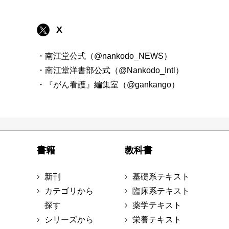
X
・南江堂公式（@nankodo_NEWS）
・南江堂洋書部公式（@Nankodo_Intl）
・『がん看護』編集室（@gankango）
書籍
教科書
新刊
基礎系テキスト
カテゴリから
臨床系テキスト
探す
薬学テキスト
シリーズから
栄養テキスト