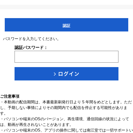
認証
パスワードを入力してください。
認証パスワード：
ご注意事項
・本動画の配信期間は、本書最新刷発行日より 5 年間をめどとします。ただ
し、予期しない事情によりその期間内でも配信を停止する可能性がありま
す。
・パソコンや端末のOSのバージョン、再生環境、通信回線の状況によって
は、動画が再生されないことがあります。
・パソコンや端末のOS、アプリの操作に関しては南江堂では一切サポートい