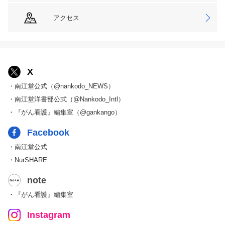
アクセス
X
・南江堂公式（@nankodo_NEWS）
・南江堂洋書部公式（@Nankodo_Intl）
・『がん看護』編集室（@gankango）
Facebook
・南江堂公式
・NurSHARE
note
・『がん看護』編集室
Instagram