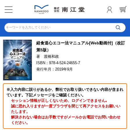
キーワードを入力してください
経食道心エコー法マニュアル[Web動画付]（改訂
第5版）
著 渡橋和政
ISBN：978-4-524-24655-7
発行年月：2019年9月
※入力内容に誤りがあるか、弊社でお取り扱いできない内容が含まれ
ています。下記メッセージをご確認ください。
セッション情報が正しくないため、ログインできません｡
誠に恐れ入りますが一度ブラウザを閉じて再アクセスをお願いい
たします。
解決されない場合はお手数ですがメールかお電話でお問い合わせ
ください。