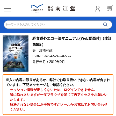
キーワードを入力してください
経食道心エコー法マニュアル[Web動画付]（改訂
第5版）
著 渡橋和政
ISBN：978-4-524-24655-7
発行年月：2019年9月
※入力内容に誤りがあるか、弊社でお取り扱いできない内容が含まれ
ています。下記メッセージをご確認ください。
セッション情報が正しくないため、ログインできません｡
誠に恐れ入りますが一度ブラウザを閉じて再アクセスをお願いい
たします。
解決されない場合はお手数ですがメールかお電話でお問い合わせ
ください。