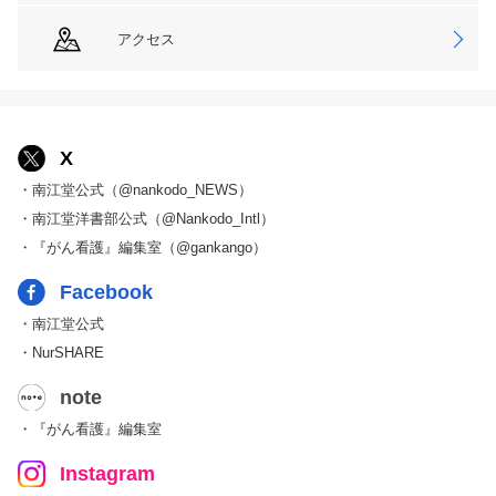
アクセス
X
・南江堂公式（@nankodo_NEWS）
・南江堂洋書部公式（@Nankodo_Intl）
・『がん看護』編集室（@gankango）
Facebook
・南江堂公式
・NurSHARE
note
・『がん看護』編集室
Instagram