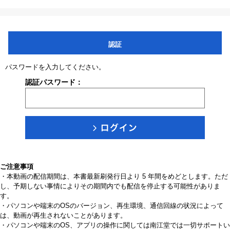
認証
パスワードを入力してください。
認証パスワード：
ご注意事項
・本動画の配信期間は、本書最新刷発行日より 5 年間をめどとします。ただ
し、予期しない事情によりその期間内でも配信を停止する可能性がありま
す。
・パソコンや端末のOSのバージョン、再生環境、通信回線の状況によって
は、動画が再生されないことがあります。
・パソコンや端末のOS、アプリの操作に関しては南江堂では一切サポートい