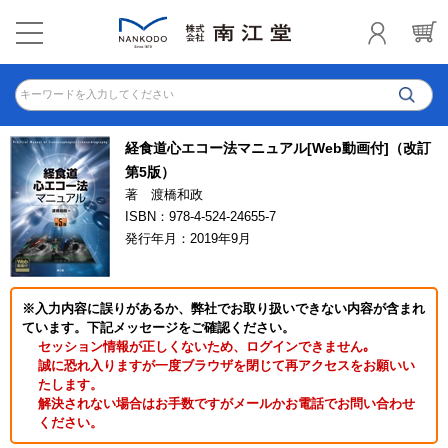
キーワードを入力してください
経食道心エコー法マニュアル[Web動画付]（改訂
第5版）
著 渡橋和政
ISBN：978-4-524-24655-7
発行年月：2019年9月
※入力内容に誤りがあるか、弊社でお取り扱いできない内容が含まれ
ています。下記メッセージをご確認ください。
セッション情報が正しくないため、ログインできません｡
誠に恐れ入りますが一度ブラウザを閉じて再アクセスをお願いい
たします。
解決されない場合はお手数ですがメールかお電話でお問い合わせ
ください。