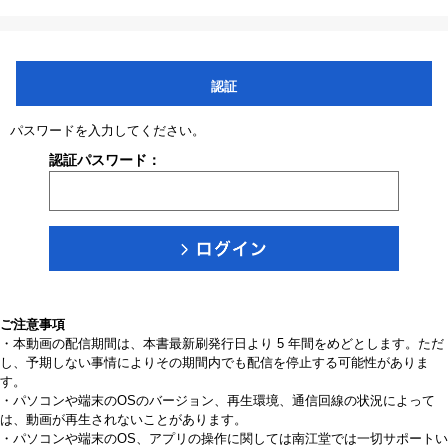
認証
パスワードを入力してください。
認証パスワード：
ご注意事項
・本動画の配信期間は、本書最新刷発行日より 5 年間をめどとします。ただ
し、予期しない事情によりその期間内でも配信を停止する可能性がありま
す。
・パソコンや端末のOSのバージョン、再生環境、通信回線の状況によって
は、動画が再生されないことがあります。
・パソコンや端末のOS、アプリの操作に関しては南江堂では一切サポートい