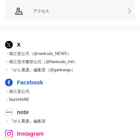
アクセス
X
・南江堂公式（@nankodo_NEWS）
・南江堂洋書部公式（@Nankodo_Intl）
・『がん看護』編集室（@gankango）
Facebook
・南江堂公式
・NurSHARE
note
・『がん看護』編集室
Instagram