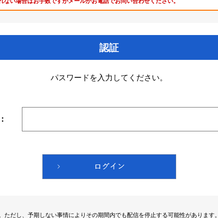
れない場合はお手数ですがメールかお電話でお問い合わせください。
認証
パスワードを入力してください。
：
す。ただし、予期しない事情によりその期間内でも配信を停止する可能性があります