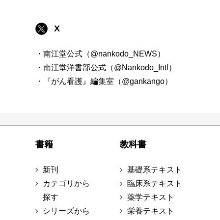
X
・南江堂公式（@nankodo_NEWS）
・南江堂洋書部公式（@Nankodo_Intl）
・『がん看護』編集室（@gankango）
書籍
教科書
新刊
基礎系テキスト
カテゴリから
臨床系テキスト
探す
薬学テキスト
シリーズから
栄養テキスト