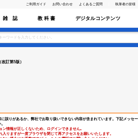
ご利用ガイド
お問い合わせ
よくあるご質問
執筆者の皆様
雑 誌
教 科 書
デジタルコンテンツ
（改訂第5版）
容に誤りがあるか、弊社でお取り扱いできない内容が含まれています。下記メッセー
い。
ョン情報が正しくないため、ログインできません｡
れ入りますが一度ブラウザを閉じて再アクセスをお願いいたします。