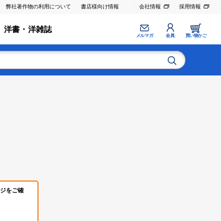
弊社著作物の利用について
書店様向け情報
会社情報
採用情報
洋書・洋雑誌
メルマガ
会員
買い物かご
ジをご確