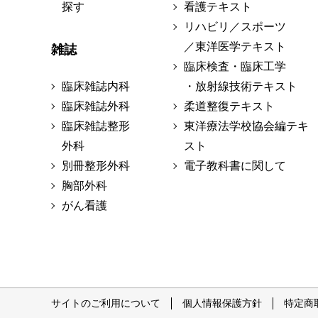
探す
看護テキスト
リハビリ／スポーツ
／東洋医学テキスト
雑誌
臨床検査・臨床工学
臨床雑誌内科
・放射線技術テキスト
臨床雑誌外科
柔道整復テキスト
臨床雑誌整形
東洋療法学校協会編テキ
外科
スト
別冊整形外科
電子教科書に関して
胸部外科
がん看護
サイトのご利用について
個人情報保護方針
特定商