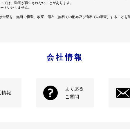
よっては、動画が再生されないことがあります。
ポートいたしません。
は全部を、無断で複製、改変、頒布（無料での配布及び有料での販売）することを
会社情報
よくある
用情報
ご質問