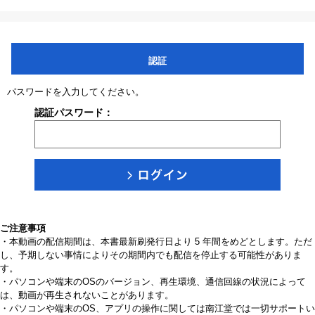
認証
パスワードを入力してください。
認証パスワード：
ご注意事項
・本動画の配信期間は、本書最新刷発行日より 5 年間をめどとします。ただ
し、予期しない事情によりその期間内でも配信を停止する可能性がありま
す。
・パソコンや端末のOSのバージョン、再生環境、通信回線の状況によって
は、動画が再生されないことがあります。
・パソコンや端末のOS、アプリの操作に関しては南江堂では一切サポートい