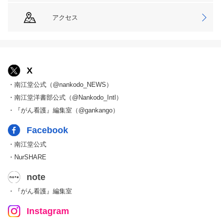
アクセス
X
・南江堂公式（@nankodo_NEWS）
・南江堂洋書部公式（@Nankodo_Intl）
・『がん看護』編集室（@gankango）
Facebook
・南江堂公式
・NurSHARE
note
・『がん看護』編集室
Instagram