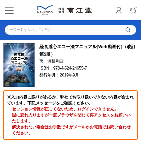
キーワードを入力してください
経食道心エコー法マニュアル[Web動画付]（改訂
第5版）
著 渡橋和政
ISBN：978-4-524-24655-7
発行年月：2019年9月
※入力内容に誤りがあるか、弊社でお取り扱いできない内容が含まれ
ています。下記メッセージをご確認ください。
セッション情報が正しくないため、ログインできません｡
誠に恐れ入りますが一度ブラウザを閉じて再アクセスをお願いい
たします。
解決されない場合はお手数ですがメールかお電話でお問い合わせ
ください。