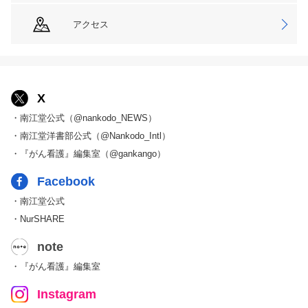
アクセス
X
・南江堂公式（@nankodo_NEWS）
・南江堂洋書部公式（@Nankodo_Intl）
・『がん看護』編集室（@gankango）
Facebook
・南江堂公式
・NurSHARE
note
・『がん看護』編集室
Instagram