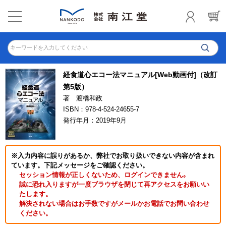
キーワードを入力してください
経食道心エコー法マニュアル[Web動画付]（改訂
第5版）
著 渡橋和政
ISBN：978-4-524-24655-7
発行年月：2019年9月
※入力内容に誤りがあるか、弊社でお取り扱いできない内容が含まれ
ています。下記メッセージをご確認ください。
セッション情報が正しくないため、ログインできません｡
誠に恐れ入りますが一度ブラウザを閉じて再アクセスをお願いい
たします。
解決されない場合はお手数ですがメールかお電話でお問い合わせ
ください。