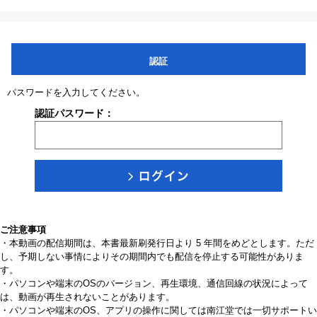
認証
パスワードを入力してください。
認証パスワード：
ご注意事項
・本動画の配信期間は、本書最新刷発行日より 5 年間をめどとします。ただ
し、予期しない事情によりその期間内でも配信を停止する可能性がありま
す。
・パソコンや端末のOSのバージョン、再生環境、通信回線の状況によって
は、動画が再生されないことがあります。
・パソコンや端末のOS、アプリの操作に関しては南江堂では一切サポートい