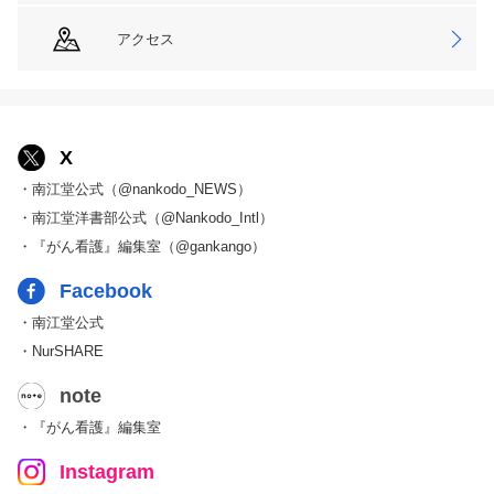
アクセス
X
・南江堂公式（@nankodo_NEWS）
・南江堂洋書部公式（@Nankodo_Intl）
・『がん看護』編集室（@gankango）
Facebook
・南江堂公式
・NurSHARE
note
・『がん看護』編集室
Instagram