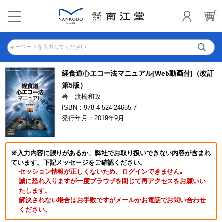
キーワードを入力してください
経食道心エコー法マニュアル[Web動画付]（改訂
第5版）
著 渡橋和政
ISBN：978-4-524-24655-7
発行年月：2019年9月
※入力内容に誤りがあるか、弊社でお取り扱いできない内容が含まれ
ています。下記メッセージをご確認ください。
セッション情報が正しくないため、ログインできません｡
誠に恐れ入りますが一度ブラウザを閉じて再アクセスをお願いい
たします。
解決されない場合はお手数ですがメールかお電話でお問い合わせ
ください。