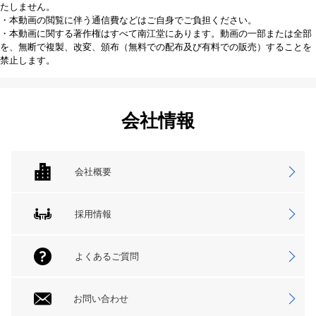
たしません。
・本動画の閲覧に伴う通信費などはご自身でご負担ください。
・本動画に関する著作権はすべて南江堂にあります。動画の一部または全部
を、無断で複製、改変、頒布（無料での配布及び有料での販売）することを
禁止します。
会社情報
会社概要
採用情報
よくあるご質問
お問い合わせ