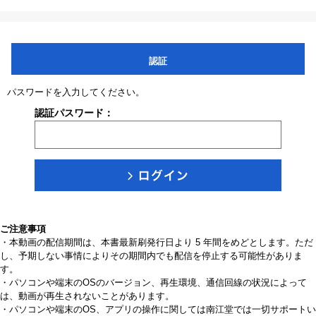
認証
パスワードを入力してください。
認証パスワード：
ご注意事項
・本動画の配信期間は、本書最新刷発行日より 5 年間をめどとします。ただ
し、予期しない事情によりその期間内でも配信を停止する可能性がありま
す。
・パソコンや端末のOSのバージョン、再生環境、通信回線の状況によって
は、動画が再生されないことがあります。
・パソコンや端末のOS、アプリの操作に関しては南江堂では一切サポートい