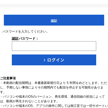
認証
パスワードを入力してください。
認証パスワード：
ご注意事項
・本動画の配信期間は、本書最新刷発行日より 5 年間をめどとします。ただ
し、予期しない事情によりその期間内でも配信を停止する可能性がありま
す。
・パソコンや端末のOSのバージョン、再生環境、通信回線の状況によって
は、動画が再生されないことがあります。
・パソコンや端末のOS、アプリの操作に関しては南江堂では一切サポートい