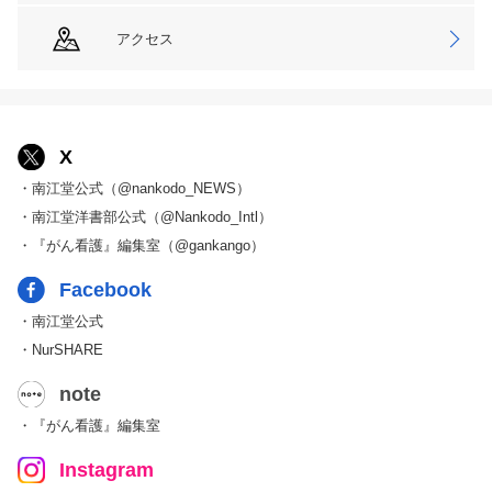
アクセス
X
・南江堂公式（@nankodo_NEWS）
・南江堂洋書部公式（@Nankodo_Intl）
・『がん看護』編集室（@gankango）
Facebook
・南江堂公式
・NurSHARE
note
・『がん看護』編集室
Instagram