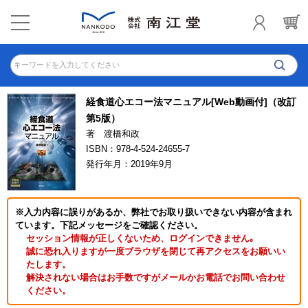
キーワードを入力してください
経食道心エコー法マニュアル[Web動画付]（改訂
第5版）
著 渡橋和政
ISBN：978-4-524-24655-7
発行年月：2019年9月
※入力内容に誤りがあるか、弊社でお取り扱いできない内容が含まれ
ています。下記メッセージをご確認ください。
セッション情報が正しくないため、ログインできません｡
誠に恐れ入りますが一度ブラウザを閉じて再アクセスをお願いい
たします。
解決されない場合はお手数ですがメールかお電話でお問い合わせ
ください。