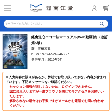
キーワードを入力してください
経食道心エコー法マニュアル[Web動画付]（改訂
第5版）
著 渡橋和政
ISBN：978-4-524-24655-7
発行年月：2019年9月
※入力内容に誤りがあるか、弊社でお取り扱いできない内容が含まれ
ています。下記メッセージをご確認ください。
セッション情報が正しくないため、ログインできません｡
誠に恐れ入りますが一度ブラウザを閉じて再アクセスをお願いい
たします。
解決されない場合はお手数ですがメールかお電話でお問い合わせ
ください。