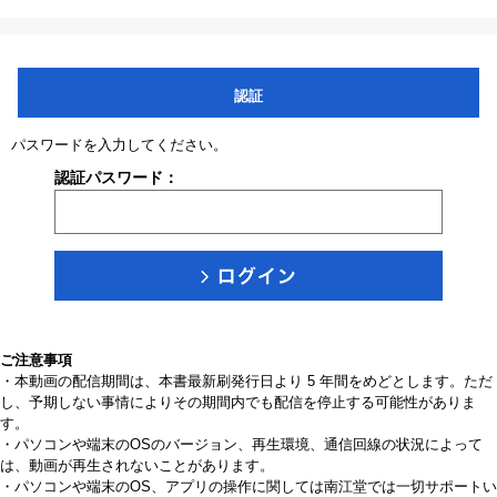
認証
パスワードを入力してください。
認証パスワード：
ご注意事項
・本動画の配信期間は、本書最新刷発行日より 5 年間をめどとします。ただ
し、予期しない事情によりその期間内でも配信を停止する可能性がありま
す。
・パソコンや端末のOSのバージョン、再生環境、通信回線の状況によって
は、動画が再生されないことがあります。
・パソコンや端末のOS、アプリの操作に関しては南江堂では一切サポートい