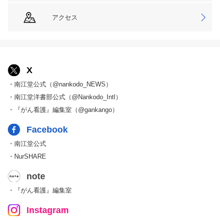
アクセス
X
・南江堂公式（@nankodo_NEWS）
・南江堂洋書部公式（@Nankodo_Intl）
・『がん看護』編集室（@gankango）
Facebook
・南江堂公式
・NurSHARE
note
・『がん看護』編集室
Instagram