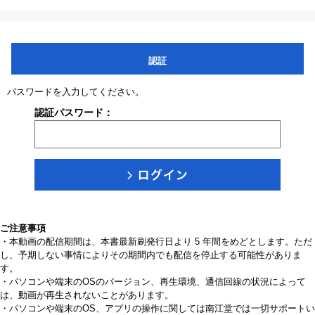
認証
パスワードを入力してください。
認証パスワード：
ご注意事項
・本動画の配信期間は、本書最新刷発行日より 5 年間をめどとします。ただ
し、予期しない事情によりその期間内でも配信を停止する可能性がありま
す。
・パソコンや端末のOSのバージョン、再生環境、通信回線の状況によって
は、動画が再生されないことがあります。
・パソコンや端末のOS、アプリの操作に関しては南江堂では一切サポートい