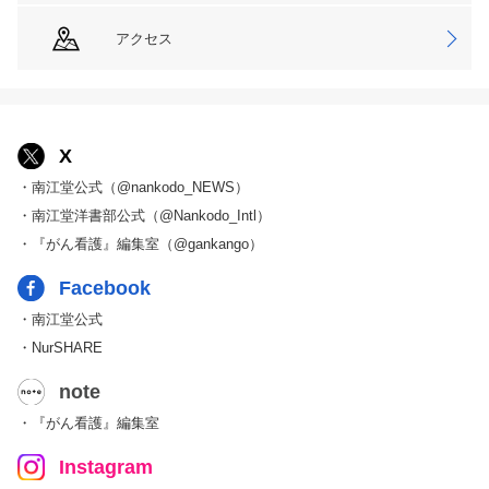
アクセス
X
・南江堂公式（@nankodo_NEWS）
・南江堂洋書部公式（@Nankodo_Intl）
・『がん看護』編集室（@gankango）
Facebook
・南江堂公式
・NurSHARE
note
・『がん看護』編集室
Instagram