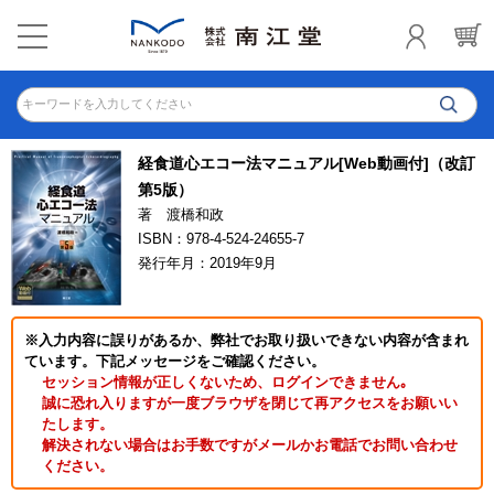
キーワードを入力してください
経食道心エコー法マニュアル[Web動画付]（改訂
第5版）
著 渡橋和政
ISBN：978-4-524-24655-7
発行年月：2019年9月
※入力内容に誤りがあるか、弊社でお取り扱いできない内容が含まれ
ています。下記メッセージをご確認ください。
セッション情報が正しくないため、ログインできません｡
誠に恐れ入りますが一度ブラウザを閉じて再アクセスをお願いい
たします。
解決されない場合はお手数ですがメールかお電話でお問い合わせ
ください。