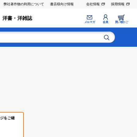
弊社著作物の利用について
書店様向け情報
会社情報
採用情報
洋書・洋雑誌
メルマガ
会員
買い物かご
ジをご確