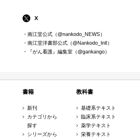
X
・南江堂公式（@nankodo_NEWS）
・南江堂洋書部公式（@Nankodo_Intl）
・『がん看護』編集室（@gankango）
書籍
教科書
新刊
基礎系テキスト
カテゴリから
臨床系テキスト
探す
薬学テキスト
シリーズから
栄養テキスト