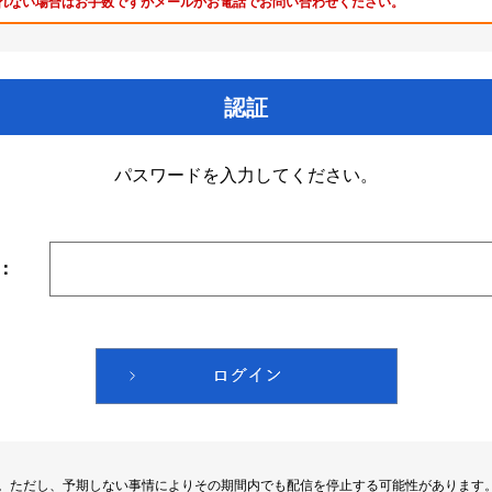
れない場合はお手数ですがメールかお電話でお問い合わせください。
認証
パスワードを入力してください。
：
す。ただし、予期しない事情によりその期間内でも配信を停止する可能性があります