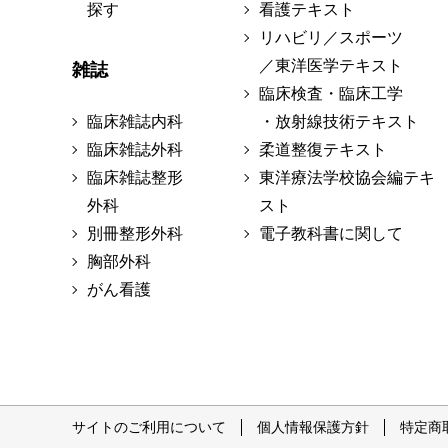
探す
看護テキスト
リハビリ／スポーツ
／東洋医学テキスト
雑誌
臨床検査・臨床工学
臨床雑誌内科
・放射線技術テキスト
臨床雑誌外科
柔道整復テキスト
臨床雑誌整形
東洋療法学校協会編テキ
外科
スト
別冊整形外科
電子教科書に関して
胸部外科
がん看護
サイトのご利用について
個人情報保護方針
特定商