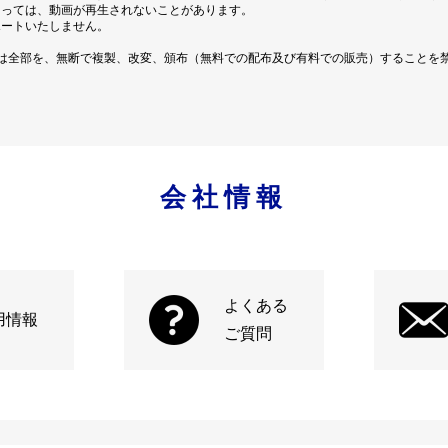
よっては、動画が再生されないことがあります。
ポートいたしません。
は全部を、無断で複製、改変、頒布（無料での配布及び有料での販売）することを
会社情報
よくある
用情報
ご質問