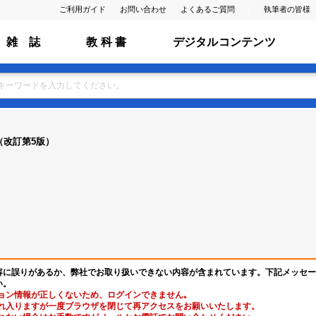
ご利用ガイド
お問い合わせ
よくあるご質問
執筆者の皆様
雑 誌
教 科 書
デジタルコンテンツ
（改訂第5版）
容に誤りがあるか、弊社でお取り扱いできない内容が含まれています。下記メッセー
い。
ョン情報が正しくないため、ログインできません｡
れ入りますが一度ブラウザを閉じて再アクセスをお願いいたします。