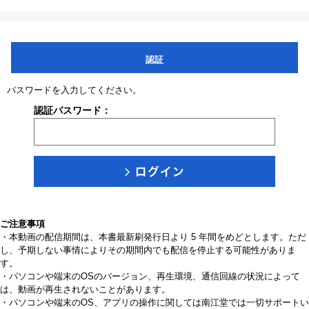
認証
パスワードを入力してください。
認証パスワード：
ご注意事項
・本動画の配信期間は、本書最新刷発行日より 5 年間をめどとします。ただ
し、予期しない事情によりその期間内でも配信を停止する可能性がありま
す。
・パソコンや端末のOSのバージョン、再生環境、通信回線の状況によって
は、動画が再生されないことがあります。
・パソコンや端末のOS、アプリの操作に関しては南江堂では一切サポートい