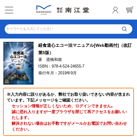
キーワードを入力してください
経食道心エコー法マニュアル[Web動画付]（改訂
第5版）
著 渡橋和政
ISBN：978-4-524-24655-7
発行年月：2019年9月
※入力内容に誤りがあるか、弊社でお取り扱いできない内容が含まれ
ています。下記メッセージをご確認ください。
セッション情報が正しくないため、ログインできません｡
誠に恐れ入りますが一度ブラウザを閉じて再アクセスをお願いい
たします。
解決されない場合はお手数ですがメールかお電話でお問い合わせ
ください。