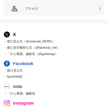
アクセス
X
・南江堂公式（@nankodo_NEWS）
・南江堂洋書部公式（@Nankodo_Intl）
・『がん看護』編集室（@gankango）
Facebook
・南江堂公式
・NurSHARE
note
・『がん看護』編集室
Instagram