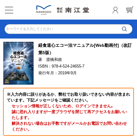
キーワードを入力してください
経食道心エコー法マニュアル[Web動画付]（改訂
第5版）
著 渡橋和政
ISBN：978-4-524-24655-7
発行年月：2019年9月
※入力内容に誤りがあるか、弊社でお取り扱いできない内容が含まれ
ています。下記メッセージをご確認ください。
セッション情報が正しくないため、ログインできません｡
誠に恐れ入りますが一度ブラウザを閉じて再アクセスをお願いい
たします。
解決されない場合はお手数ですがメールかお電話でお問い合わせ
ください。