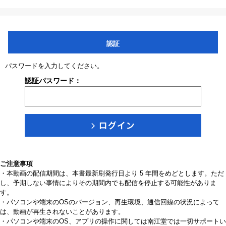
認証
パスワードを入力してください。
認証パスワード：
ご注意事項
・本動画の配信期間は、本書最新刷発行日より 5 年間をめどとします。ただ
し、予期しない事情によりその期間内でも配信を停止する可能性がありま
す。
・パソコンや端末のOSのバージョン、再生環境、通信回線の状況によって
は、動画が再生されないことがあります。
・パソコンや端末のOS、アプリの操作に関しては南江堂では一切サポートい