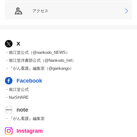
アクセス
X
・南江堂公式（@nankodo_NEWS）
・南江堂洋書部公式（@Nankodo_Intl）
・『がん看護』編集室（@gankango）
Facebook
・南江堂公式
・NurSHARE
note
・『がん看護』編集室
Instagram