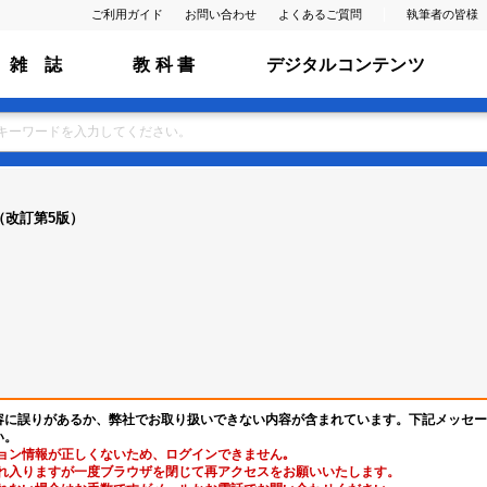
ご利用ガイド
お問い合わせ
よくあるご質問
執筆者の皆様
雑 誌
教 科 書
デジタルコンテンツ
（改訂第5版）
容に誤りがあるか、弊社でお取り扱いできない内容が含まれています。下記メッセー
い。
ョン情報が正しくないため、ログインできません｡
れ入りますが一度ブラウザを閉じて再アクセスをお願いいたします。