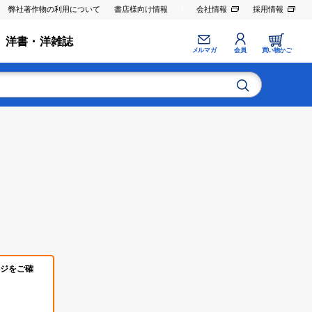
弊社著作物の利用について
書店様向け情報
会社情報
採用情報
洋書・洋雑誌
メルマガ
会員
買い物かご
ジをご確