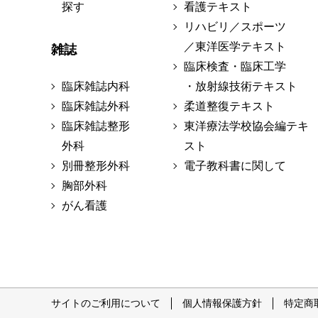
探す
看護テキスト
リハビリ／スポーツ
／東洋医学テキスト
雑誌
臨床検査・臨床工学
臨床雑誌内科
・放射線技術テキスト
臨床雑誌外科
柔道整復テキスト
臨床雑誌整形
東洋療法学校協会編テキ
外科
スト
別冊整形外科
電子教科書に関して
胸部外科
がん看護
サイトのご利用について
個人情報保護方針
特定商