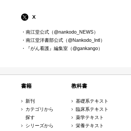
X
・南江堂公式（@nankodo_NEWS）
・南江堂洋書部公式（@Nankodo_Intl）
・『がん看護』編集室（@gankango）
書籍
教科書
新刊
基礎系テキスト
カテゴリから
臨床系テキスト
探す
薬学テキスト
シリーズから
栄養テキスト