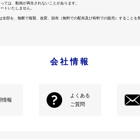
よっては、動画が再生されないことがあります。
ポートいたしません。
は全部を、無断で複製、改変、頒布（無料での配布及び有料での販売）することを
会社情報
よくある
用情報
ご質問