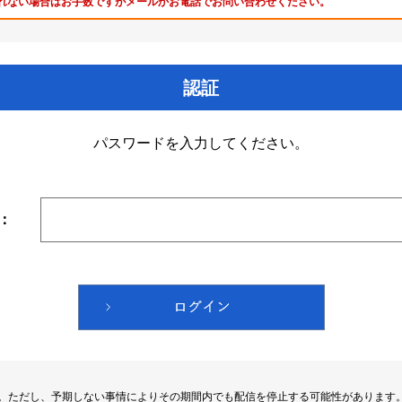
れない場合はお手数ですがメールかお電話でお問い合わせください。
認証
パスワードを入力してください。
：
す。ただし、予期しない事情によりその期間内でも配信を停止する可能性があります