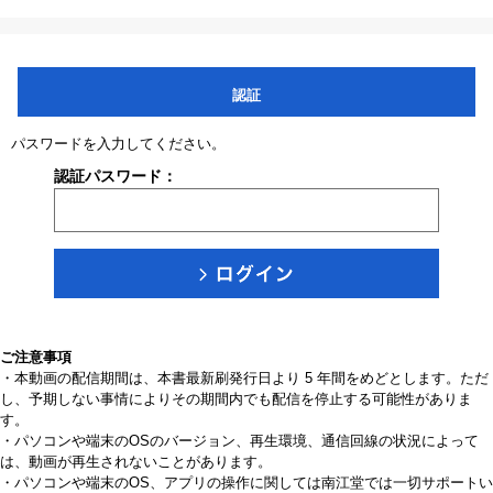
認証
パスワードを入力してください。
認証パスワード：
ご注意事項
・本動画の配信期間は、本書最新刷発行日より 5 年間をめどとします。ただ
し、予期しない事情によりその期間内でも配信を停止する可能性がありま
す。
・パソコンや端末のOSのバージョン、再生環境、通信回線の状況によって
は、動画が再生されないことがあります。
・パソコンや端末のOS、アプリの操作に関しては南江堂では一切サポートい