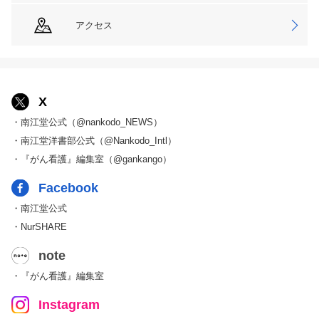
アクセス
X
・南江堂公式（@nankodo_NEWS）
・南江堂洋書部公式（@Nankodo_Intl）
・『がん看護』編集室（@gankango）
Facebook
・南江堂公式
・NurSHARE
note
・『がん看護』編集室
Instagram