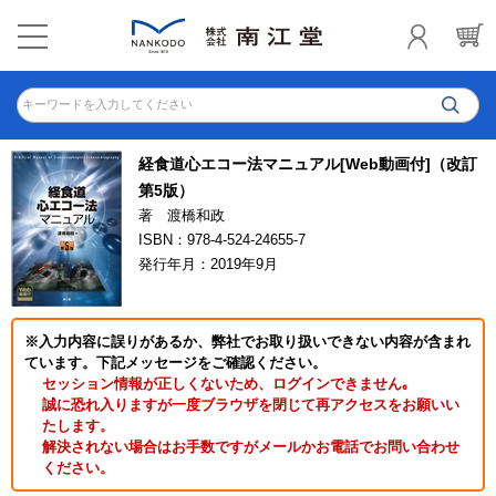
キーワードを入力してください
経食道心エコー法マニュアル[Web動画付]（改訂
第5版）
著 渡橋和政
ISBN：978-4-524-24655-7
発行年月：2019年9月
※入力内容に誤りがあるか、弊社でお取り扱いできない内容が含まれ
ています。下記メッセージをご確認ください。
セッション情報が正しくないため、ログインできません｡
誠に恐れ入りますが一度ブラウザを閉じて再アクセスをお願いい
たします。
解決されない場合はお手数ですがメールかお電話でお問い合わせ
ください。