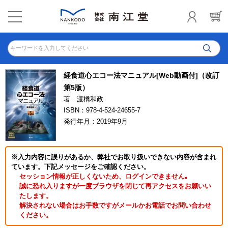
キーワードを入力してください
経食道心エコー法マニュアル[Web動画付]（改訂
第5版）
著 渡橋和政
ISBN：978-4-524-24655-7
発行年月：2019年9月
※入力内容に誤りがあるか、弊社でお取り扱いできない内容が含まれ
ています。下記メッセージをご確認ください。
セッション情報が正しくないため、ログインできません｡
誠に恐れ入りますが一度ブラウザを閉じて再アクセスをお願いい
たします。
解決されない場合はお手数ですがメールかお電話でお問い合わせ
ください。