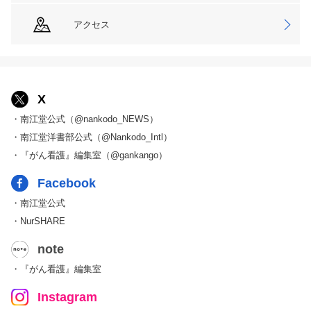
アクセス
X
・南江堂公式（@nankodo_NEWS）
・南江堂洋書部公式（@Nankodo_Intl）
・『がん看護』編集室（@gankango）
Facebook
・南江堂公式
・NurSHARE
note
・『がん看護』編集室
Instagram