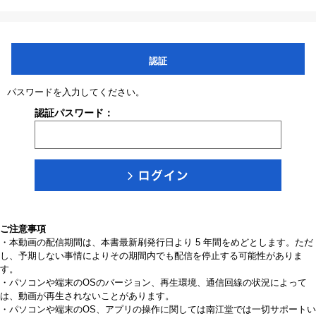
認証
パスワードを入力してください。
認証パスワード：
ご注意事項
・本動画の配信期間は、本書最新刷発行日より 5 年間をめどとします。ただ
し、予期しない事情によりその期間内でも配信を停止する可能性がありま
す。
・パソコンや端末のOSのバージョン、再生環境、通信回線の状況によって
は、動画が再生されないことがあります。
・パソコンや端末のOS、アプリの操作に関しては南江堂では一切サポートい