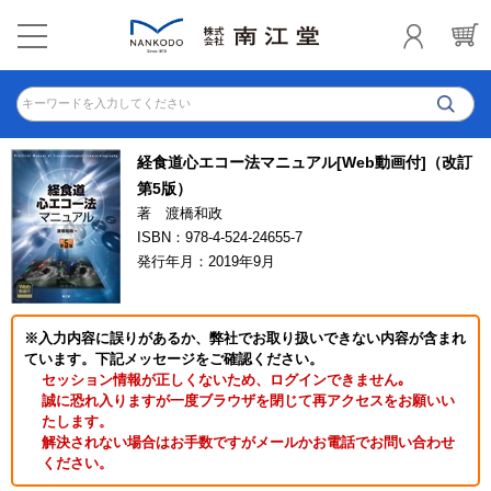
キーワードを入力してください
経食道心エコー法マニュアル[Web動画付]（改訂
第5版）
著 渡橋和政
ISBN：978-4-524-24655-7
発行年月：2019年9月
※入力内容に誤りがあるか、弊社でお取り扱いできない内容が含まれ
ています。下記メッセージをご確認ください。
セッション情報が正しくないため、ログインできません｡
誠に恐れ入りますが一度ブラウザを閉じて再アクセスをお願いい
たします。
解決されない場合はお手数ですがメールかお電話でお問い合わせ
ください。