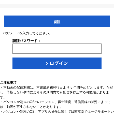
認証
パスワードを入力してください。
認証パスワード：
ご注意事項
・本動画の配信期間は、本書最新刷発行日より 5 年間をめどとします。ただ
し、予期しない事情によりその期間内でも配信を停止する可能性がありま
す。
・パソコンや端末のOSのバージョン、再生環境、通信回線の状況によって
は、動画が再生されないことがあります。
・パソコンや端末のOS、アプリの操作に関しては南江堂では一切サポートい