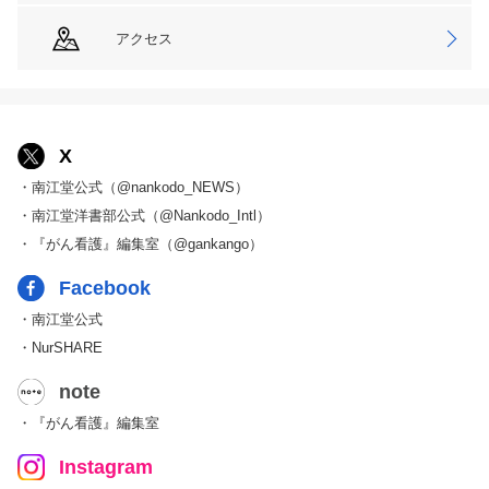
アクセス
X
・南江堂公式（@nankodo_NEWS）
・南江堂洋書部公式（@Nankodo_Intl）
・『がん看護』編集室（@gankango）
Facebook
・南江堂公式
・NurSHARE
note
・『がん看護』編集室
Instagram