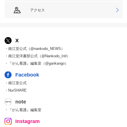
アクセス
X
・南江堂公式（@nankodo_NEWS）
・南江堂洋書部公式（@Nankodo_Intl）
・『がん看護』編集室（@gankango）
Facebook
・南江堂公式
・NurSHARE
note
・『がん看護』編集室
Instagram