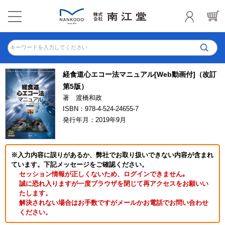
キーワードを入力してください
経食道心エコー法マニュアル[Web動画付]（改訂
第5版）
著 渡橋和政
ISBN：978-4-524-24655-7
発行年月：2019年9月
※入力内容に誤りがあるか、弊社でお取り扱いできない内容が含まれ
ています。下記メッセージをご確認ください。
セッション情報が正しくないため、ログインできません｡
誠に恐れ入りますが一度ブラウザを閉じて再アクセスをお願いい
たします。
解決されない場合はお手数ですがメールかお電話でお問い合わせ
ください。