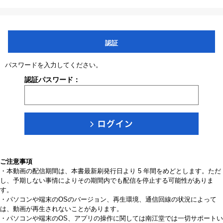
認証
パスワードを入力してください。
認証パスワード：
ご注意事項
・本動画の配信期間は、本書最新刷発行日より 5 年間をめどとします。ただ
し、予期しない事情によりその期間内でも配信を停止する可能性がありま
す。
・パソコンや端末のOSのバージョン、再生環境、通信回線の状況によって
は、動画が再生されないことがあります。
・パソコンや端末のOS、アプリの操作に関しては南江堂では一切サポートい