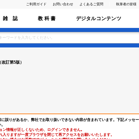
ご利用ガイド
お問い合わせ
よくあるご質問
執筆者の皆様
雑 誌
教 科 書
デジタルコンテンツ
（改訂第5版）
容に誤りがあるか、弊社でお取り扱いできない内容が含まれています。下記メッセー
い。
ョン情報が正しくないため、ログインできません｡
れ入りますが一度ブラウザを閉じて再アクセスをお願いいたします。