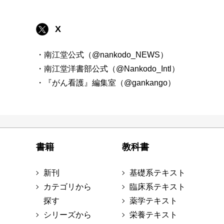
X
・南江堂公式（@nankodo_NEWS）
・南江堂洋書部公式（@Nankodo_Intl）
・『がん看護』編集室（@gankango）
書籍
教科書
新刊
基礎系テキスト
カテゴリから
臨床系テキスト
探す
薬学テキスト
シリーズから
栄養テキスト