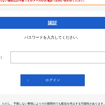
れない場合はお手数ですがメールかお電話でお問い合わせください。
認証
パスワードを入力してください。
：
す。ただし、予期しない事情によりその期間内でも配信を停止する可能性があります