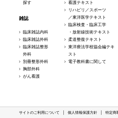
探す
看護テキスト
リハビリ／スポーツ
／東洋医学テキスト
雑誌
臨床検査・臨床工学
臨床雑誌内科
・放射線技術テキスト
臨床雑誌外科
柔道整復テキスト
臨床雑誌整形
東洋療法学校協会編テキ
外科
スト
別冊整形外科
電子教科書に関して
胸部外科
がん看護
サイトのご利用について
個人情報保護方針
特定商