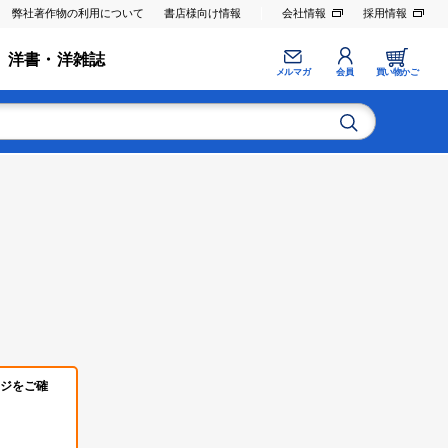
弊社著作物の利用について
書店様向け情報
会社情報
採用情報
洋書・洋雑誌
メルマガ
会員
買い物かご
ジをご確