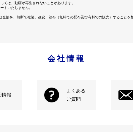
よっては、動画が再生されないことがあります。
ポートいたしません。
は全部を、無断で複製、改変、頒布（無料での配布及び有料での販売）することを
会社情報
よくある
用情報
ご質問