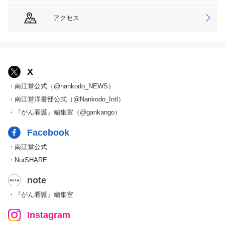
アクセス
X
・南江堂公式（@nankodo_NEWS）
・南江堂洋書部公式（@Nankodo_Intl）
・『がん看護』編集室（@gankango）
Facebook
・南江堂公式
・NurSHARE
note
・『がん看護』編集室
Instagram