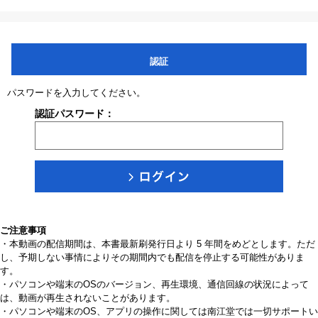
認証
パスワードを入力してください。
認証パスワード：
ご注意事項
・本動画の配信期間は、本書最新刷発行日より 5 年間をめどとします。ただ
し、予期しない事情によりその期間内でも配信を停止する可能性がありま
す。
・パソコンや端末のOSのバージョン、再生環境、通信回線の状況によって
は、動画が再生されないことがあります。
・パソコンや端末のOS、アプリの操作に関しては南江堂では一切サポートい