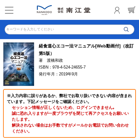
キーワードを入力してください
経食道心エコー法マニュアル[Web動画付]（改訂
第5版）
著 渡橋和政
ISBN：978-4-524-24655-7
発行年月：2019年9月
※入力内容に誤りがあるか、弊社でお取り扱いできない内容が含まれ
ています。下記メッセージをご確認ください。
セッション情報が正しくないため、ログインできません｡
誠に恐れ入りますが一度ブラウザを閉じて再アクセスをお願いい
たします。
解決されない場合はお手数ですがメールかお電話でお問い合わせ
ください。