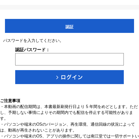
認証
パスワードを入力してください。
認証パスワード：
ご注意事項
・本動画の配信期間は、本書最新刷発行日より 5 年間をめどとします。ただ
し、予期しない事情によりその期間内でも配信を停止する可能性がありま
す。
・パソコンや端末のOSのバージョン、再生環境、通信回線の状況によって
は、動画が再生されないことがあります。
・パソコンや端末のOS、アプリの操作に関しては南江堂では一切サポートい