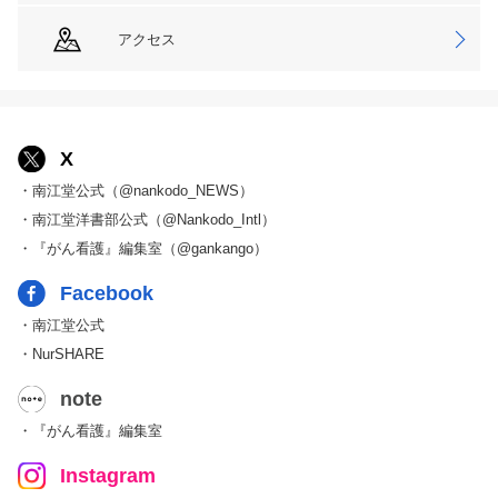
アクセス
X
・南江堂公式（@nankodo_NEWS）
・南江堂洋書部公式（@Nankodo_Intl）
・『がん看護』編集室（@gankango）
Facebook
・南江堂公式
・NurSHARE
note
・『がん看護』編集室
Instagram