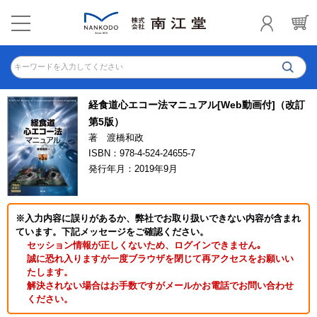
キーワードを入力してください
経食道心エコー法マニュアル[Web動画付]（改訂
第5版）
著 渡橋和政
ISBN：978-4-524-24655-7
発行年月：2019年9月
※入力内容に誤りがあるか、弊社でお取り扱いできない内容が含まれ
ています。下記メッセージをご確認ください。
セッション情報が正しくないため、ログインできません｡
誠に恐れ入りますが一度ブラウザを閉じて再アクセスをお願いい
たします。
解決されない場合はお手数ですがメールかお電話でお問い合わせ
ください。