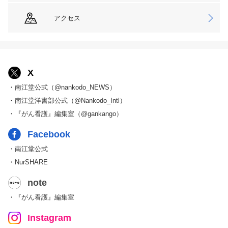
アクセス
X
・南江堂公式（@nankodo_NEWS）
・南江堂洋書部公式（@Nankodo_Intl）
・『がん看護』編集室（@gankango）
Facebook
・南江堂公式
・NurSHARE
note
・『がん看護』編集室
Instagram