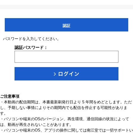
認証
パスワードを入力してください。
認証パスワード：
ご注意事項
・本動画の配信期間は、本書最新刷発行日より 5 年間をめどとします。ただ
し、予期しない事情によりその期間内でも配信を停止する可能性がありま
す。
・パソコンや端末のOSのバージョン、再生環境、通信回線の状況によって
は、動画が再生されないことがあります。
・パソコンや端末のOS、アプリの操作に関しては南江堂では一切サポートい