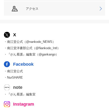
アクセス
X
・南江堂公式（@nankodo_NEWS）
・南江堂洋書部公式（@Nankodo_Intl）
・『がん看護』編集室（@gankango）
Facebook
・南江堂公式
・NurSHARE
note
・『がん看護』編集室
Instagram