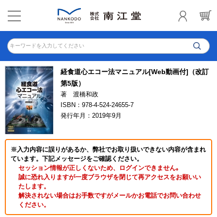
キーワードを入力してください
経食道心エコー法マニュアル[Web動画付]（改訂
第5版）
著 渡橋和政
ISBN：978-4-524-24655-7
発行年月：2019年9月
※入力内容に誤りがあるか、弊社でお取り扱いできない内容が含まれ
ています。下記メッセージをご確認ください。
セッション情報が正しくないため、ログインできません｡
誠に恐れ入りますが一度ブラウザを閉じて再アクセスをお願いい
たします。
解決されない場合はお手数ですがメールかお電話でお問い合わせ
ください。