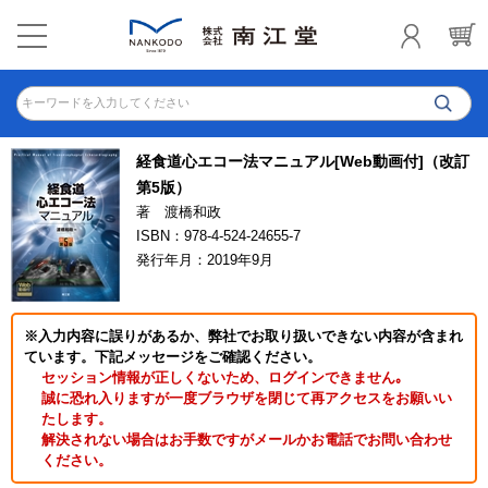
キーワードを入力してください
経食道心エコー法マニュアル[Web動画付]（改訂
第5版）
著 渡橋和政
ISBN：978-4-524-24655-7
発行年月：2019年9月
※入力内容に誤りがあるか、弊社でお取り扱いできない内容が含まれ
ています。下記メッセージをご確認ください。
セッション情報が正しくないため、ログインできません｡
誠に恐れ入りますが一度ブラウザを閉じて再アクセスをお願いい
たします。
解決されない場合はお手数ですがメールかお電話でお問い合わせ
ください。