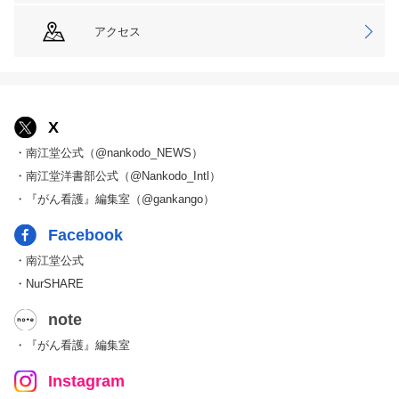
アクセス
X
・南江堂公式（@nankodo_NEWS）
・南江堂洋書部公式（@Nankodo_Intl）
・『がん看護』編集室（@gankango）
Facebook
・南江堂公式
・NurSHARE
note
・『がん看護』編集室
Instagram