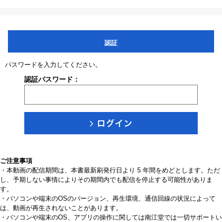
認証
パスワードを入力してください。
認証パスワード：
ご注意事項
・本動画の配信期間は、本書最新刷発行日より 5 年間をめどとします。ただ
し、予期しない事情によりその期間内でも配信を停止する可能性がありま
す。
・パソコンや端末のOSのバージョン、再生環境、通信回線の状況によって
は、動画が再生されないことがあります。
・パソコンや端末のOS、アプリの操作に関しては南江堂では一切サポートい