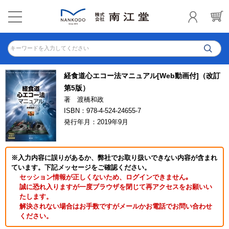
キーワードを入力してください
経食道心エコー法マニュアル[Web動画付]（改訂
第5版）
著 渡橋和政
ISBN：978-4-524-24655-7
発行年月：2019年9月
※入力内容に誤りがあるか、弊社でお取り扱いできない内容が含まれ
ています。下記メッセージをご確認ください。
セッション情報が正しくないため、ログインできません｡
誠に恐れ入りますが一度ブラウザを閉じて再アクセスをお願いい
たします。
解決されない場合はお手数ですがメールかお電話でお問い合わせ
ください。