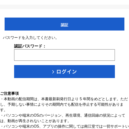
認証
パスワードを入力してください。
認証パスワード：
ご注意事項
・本動画の配信期間は、本書最新刷発行日より 5 年間をめどとします。ただ
し、予期しない事情によりその期間内でも配信を停止する可能性がありま
す。
・パソコンや端末のOSのバージョン、再生環境、通信回線の状況によって
は、動画が再生されないことがあります。
・パソコンや端末のOS、アプリの操作に関しては南江堂では一切サポートい