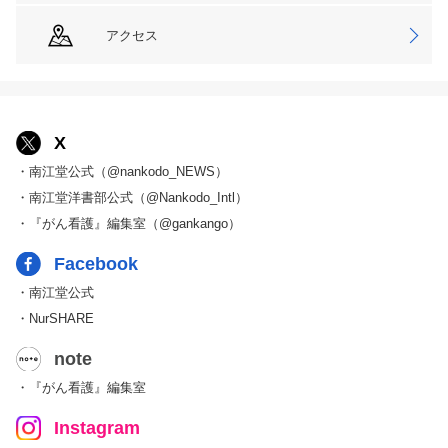
アクセス
X
・南江堂公式（@nankodo_NEWS）
・南江堂洋書部公式（@Nankodo_Intl）
・『がん看護』編集室（@gankango）
Facebook
・南江堂公式
・NurSHARE
note
・『がん看護』編集室
Instagram