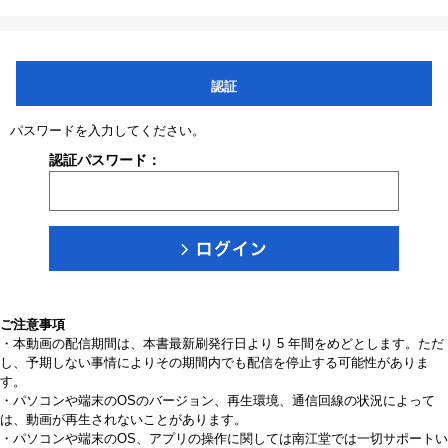
認証
パスワードを入力してください。
認証パスワード：
ご注意事項
・本動画の配信期間は、本書最新刷発行日より 5 年間をめどとします。ただ
し、予期しない事情によりその期間内でも配信を停止する可能性がありま
す。
・パソコンや端末のOSのバージョン、再生環境、通信回線の状況によって
は、動画が再生されないことがあります。
・パソコンや端末のOS、アプリの操作に関しては南江堂では一切サポートい