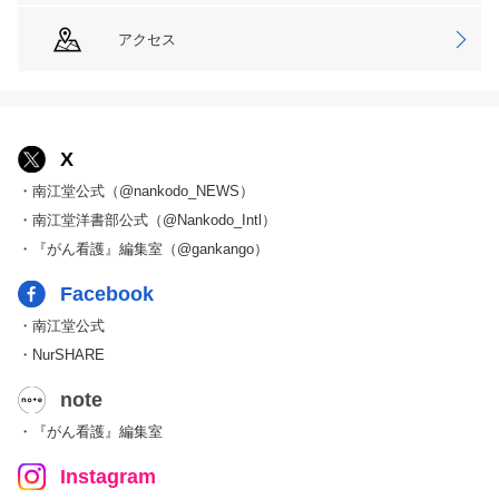
アクセス
X
・南江堂公式（@nankodo_NEWS）
・南江堂洋書部公式（@Nankodo_Intl）
・『がん看護』編集室（@gankango）
Facebook
・南江堂公式
・NurSHARE
note
・『がん看護』編集室
Instagram