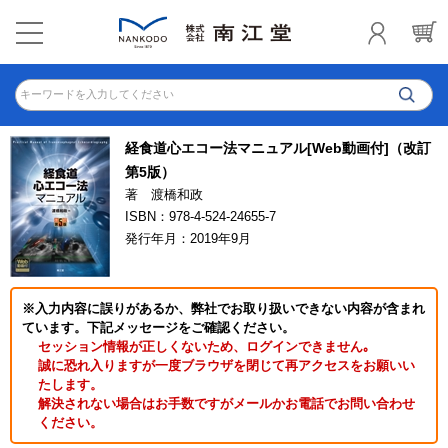
キーワードを入力してください
経食道心エコー法マニュアル[Web動画付]（改訂
第5版）
著 渡橋和政
ISBN：978-4-524-24655-7
発行年月：2019年9月
※入力内容に誤りがあるか、弊社でお取り扱いできない内容が含まれ
ています。下記メッセージをご確認ください。
セッション情報が正しくないため、ログインできません｡
誠に恐れ入りますが一度ブラウザを閉じて再アクセスをお願いい
たします。
解決されない場合はお手数ですがメールかお電話でお問い合わせ
ください。