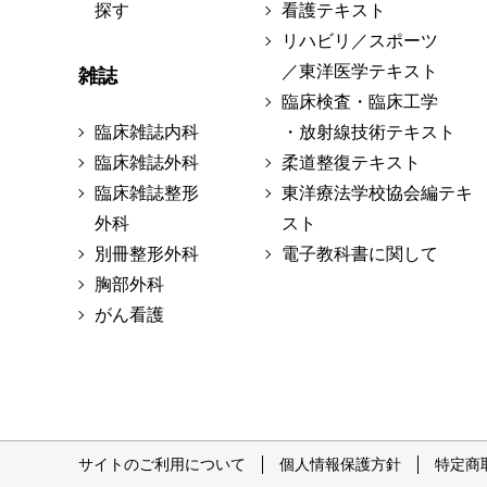
探す
看護テキスト
リハビリ／スポーツ
／東洋医学テキスト
雑誌
臨床検査・臨床工学
臨床雑誌内科
・放射線技術テキスト
臨床雑誌外科
柔道整復テキスト
臨床雑誌整形
東洋療法学校協会編テキ
外科
スト
別冊整形外科
電子教科書に関して
胸部外科
がん看護
サイトのご利用について
個人情報保護方針
特定商