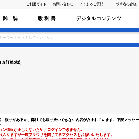
ご利用ガイド
お問い合わせ
よくあるご質問
執筆者の皆様
雑 誌
教 科 書
デジタルコンテンツ
（改訂第5版）
容に誤りがあるか、弊社でお取り扱いできない内容が含まれています。下記メッセー
い。
ョン情報が正しくないため、ログインできません｡
れ入りますが一度ブラウザを閉じて再アクセスをお願いいたします。