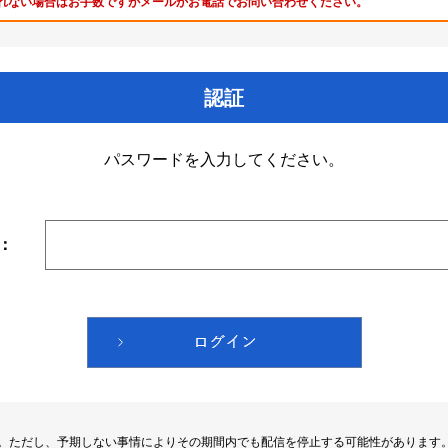
れない場合はお手数ですがメールかお電話でお問い合わせください。
認証
パスワードを入力してください。
：
す。ただし、予期しない事情によりその期間内でも配信を停止する可能性があります