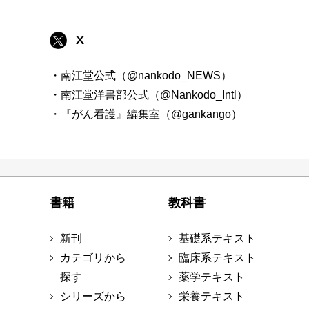
X
・南江堂公式（@nankodo_NEWS）
・南江堂洋書部公式（@Nankodo_Intl）
・『がん看護』編集室（@gankango）
書籍
教科書
新刊
基礎系テキスト
カテゴリから
臨床系テキスト
探す
薬学テキスト
シリーズから
栄養テキスト