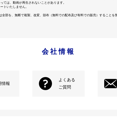
よっては、動画が再生されないことがあります。
ポートいたしません。
は全部を、無断で複製、改変、頒布（無料での配布及び有料での販売）することを
会社情報
よくある
用情報
ご質問