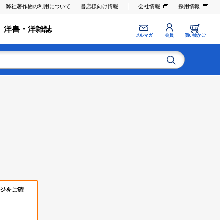
弊社著作物の利用について
書店様向け情報
会社情報
採用情報
洋書・洋雑誌
メルマガ
会員
買い物かご
ジをご確