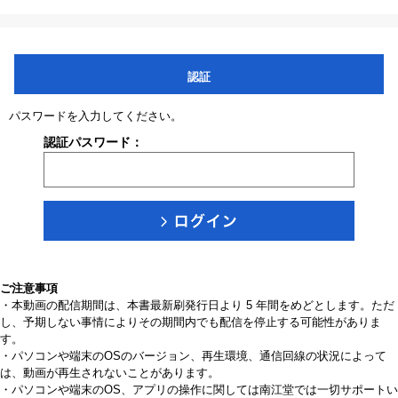
認証
パスワードを入力してください。
認証パスワード：
ご注意事項
・本動画の配信期間は、本書最新刷発行日より 5 年間をめどとします。ただ
し、予期しない事情によりその期間内でも配信を停止する可能性がありま
す。
・パソコンや端末のOSのバージョン、再生環境、通信回線の状況によって
は、動画が再生されないことがあります。
・パソコンや端末のOS、アプリの操作に関しては南江堂では一切サポートい