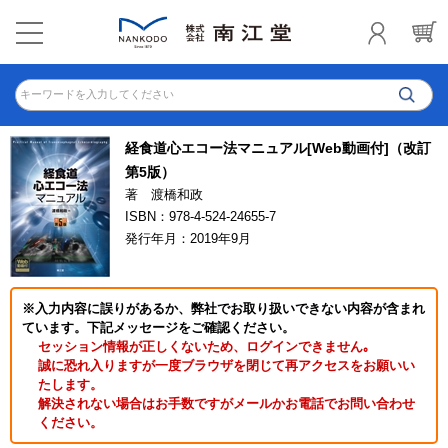
キーワードを入力してください
経食道心エコー法マニュアル[Web動画付]（改訂
第5版）
著 渡橋和政
ISBN：978-4-524-24655-7
発行年月：2019年9月
※入力内容に誤りがあるか、弊社でお取り扱いできない内容が含まれ
ています。下記メッセージをご確認ください。
セッション情報が正しくないため、ログインできません｡
誠に恐れ入りますが一度ブラウザを閉じて再アクセスをお願いい
たします。
解決されない場合はお手数ですがメールかお電話でお問い合わせ
ください。