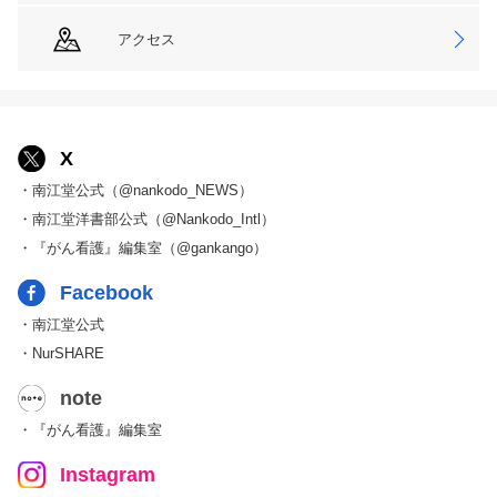
アクセス
X
・南江堂公式（@nankodo_NEWS）
・南江堂洋書部公式（@Nankodo_Intl）
・『がん看護』編集室（@gankango）
Facebook
・南江堂公式
・NurSHARE
note
・『がん看護』編集室
Instagram