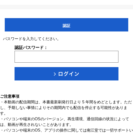
認証
パスワードを入力してください。
認証パスワード：
ご注意事項
・本動画の配信期間は、本書最新刷発行日より 5 年間をめどとします。ただ
し、予期しない事情によりその期間内でも配信を停止する可能性がありま
す。
・パソコンや端末のOSのバージョン、再生環境、通信回線の状況によって
は、動画が再生されないことがあります。
・パソコンや端末のOS、アプリの操作に関しては南江堂では一切サポートい