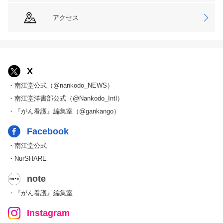
アクセス
X
・南江堂公式（@nankodo_NEWS）
・南江堂洋書部公式（@Nankodo_Intl）
・『がん看護』編集室（@gankango）
Facebook
・南江堂公式
・NurSHARE
note
・『がん看護』編集室
Instagram