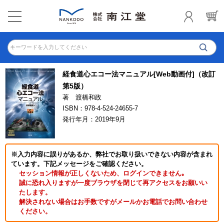
キーワードを入力してください
経食道心エコー法マニュアル[Web動画付]（改訂
第5版）
著 渡橋和政
ISBN：978-4-524-24655-7
発行年月：2019年9月
※入力内容に誤りがあるか、弊社でお取り扱いできない内容が含まれ
ています。下記メッセージをご確認ください。
セッション情報が正しくないため、ログインできません｡
誠に恐れ入りますが一度ブラウザを閉じて再アクセスをお願いい
たします。
解決されない場合はお手数ですがメールかお電話でお問い合わせ
ください。