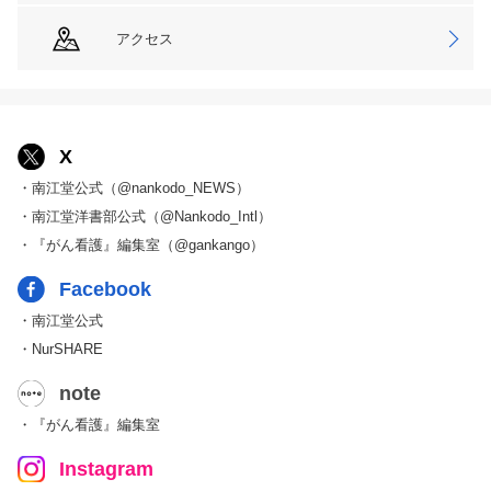
アクセス
X
・南江堂公式（@nankodo_NEWS）
・南江堂洋書部公式（@Nankodo_Intl）
・『がん看護』編集室（@gankango）
Facebook
・南江堂公式
・NurSHARE
note
・『がん看護』編集室
Instagram