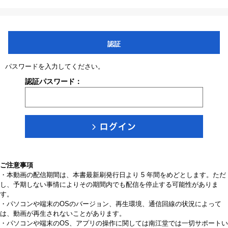
認証
パスワードを入力してください。
認証パスワード：
ご注意事項
・本動画の配信期間は、本書最新刷発行日より 5 年間をめどとします。ただ
し、予期しない事情によりその期間内でも配信を停止する可能性がありま
す。
・パソコンや端末のOSのバージョン、再生環境、通信回線の状況によって
は、動画が再生されないことがあります。
・パソコンや端末のOS、アプリの操作に関しては南江堂では一切サポートい