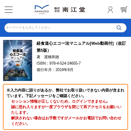
キーワードを入力してください
経食道心エコー法マニュアル[Web動画付]（改訂
第5版）
著 渡橋和政
ISBN：978-4-524-24655-7
発行年月：2019年9月
※入力内容に誤りがあるか、弊社でお取り扱いできない内容が含まれ
ています。下記メッセージをご確認ください。
セッション情報が正しくないため、ログインできません｡
誠に恐れ入りますが一度ブラウザを閉じて再アクセスをお願いい
たします。
解決されない場合はお手数ですがメールかお電話でお問い合わせ
ください。