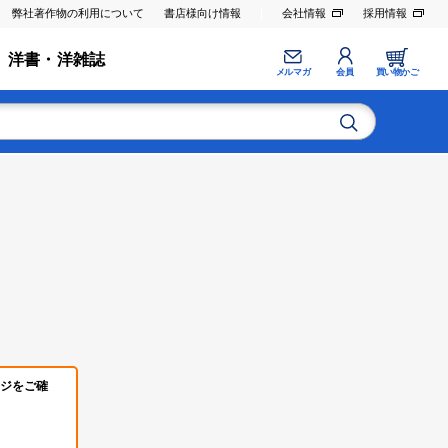
弊社著作物の利用について
書店様向け情報
会社情報
採用情報
洋書・洋雑誌
メルマガ
会員
買い物かご
ジをご確