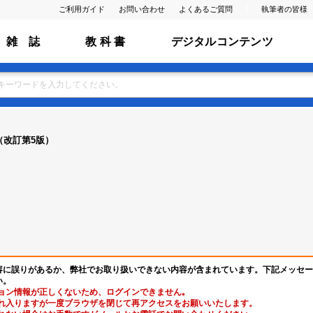
ご利用ガイド
お問い合わせ
よくあるご質問
執筆者の皆様
雑 誌
教 科 書
デジタルコンテンツ
（改訂第5版）
容に誤りがあるか、弊社でお取り扱いできない内容が含まれています。下記メッセー
い。
ョン情報が正しくないため、ログインできません｡
れ入りますが一度ブラウザを閉じて再アクセスをお願いいたします。