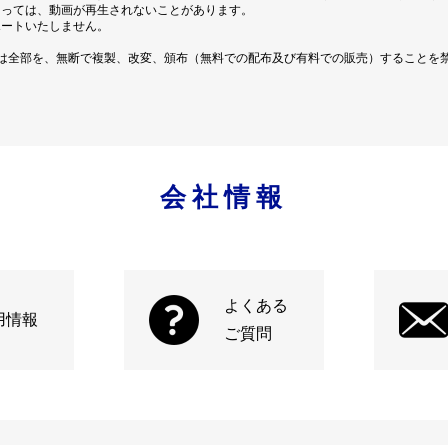
よっては、動画が再生されないことがあります。
ポートいたしません。
は全部を、無断で複製、改変、頒布（無料での配布及び有料での販売）することを
会社情報
よくある
用情報
ご質問