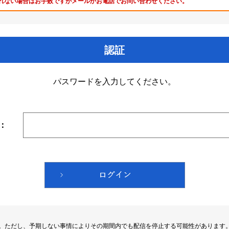
れない場合はお手数ですがメールかお電話でお問い合わせください。
認証
パスワードを入力してください。
：
す。ただし、予期しない事情によりその期間内でも配信を停止する可能性があります