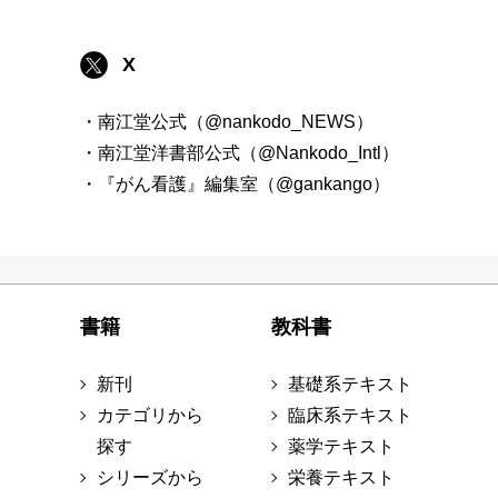
X
・南江堂公式（@nankodo_NEWS）
・南江堂洋書部公式（@Nankodo_Intl）
・『がん看護』編集室（@gankango）
書籍
教科書
新刊
基礎系テキスト
カテゴリから
臨床系テキスト
探す
薬学テキスト
シリーズから
栄養テキスト