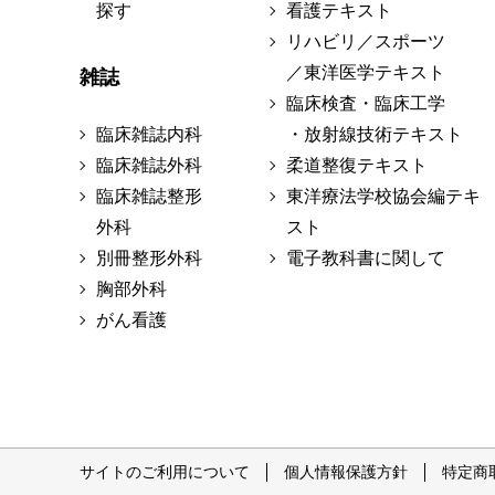
探す
看護テキスト
リハビリ／スポーツ
／東洋医学テキスト
雑誌
臨床検査・臨床工学
臨床雑誌内科
・放射線技術テキスト
臨床雑誌外科
柔道整復テキスト
臨床雑誌整形
東洋療法学校協会編テキ
外科
スト
別冊整形外科
電子教科書に関して
胸部外科
がん看護
サイトのご利用について
個人情報保護方針
特定商