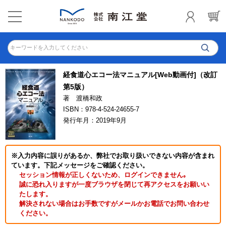
キーワードを入力してください
経食道心エコー法マニュアル[Web動画付]（改訂
第5版）
著 渡橋和政
ISBN：978-4-524-24655-7
発行年月：2019年9月
※入力内容に誤りがあるか、弊社でお取り扱いできない内容が含まれ
ています。下記メッセージをご確認ください。
セッション情報が正しくないため、ログインできません｡
誠に恐れ入りますが一度ブラウザを閉じて再アクセスをお願いい
たします。
解決されない場合はお手数ですがメールかお電話でお問い合わせ
ください。