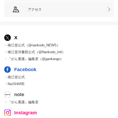
アクセス
X
・南江堂公式（@nankodo_NEWS）
・南江堂洋書部公式（@Nankodo_Intl）
・『がん看護』編集室（@gankango）
Facebook
・南江堂公式
・NurSHARE
note
・『がん看護』編集室
Instagram