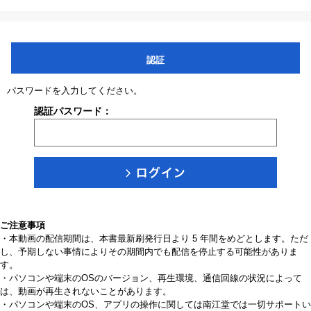
認証
パスワードを入力してください。
認証パスワード：
ご注意事項
・本動画の配信期間は、本書最新刷発行日より 5 年間をめどとします。ただ
し、予期しない事情によりその期間内でも配信を停止する可能性がありま
す。
・パソコンや端末のOSのバージョン、再生環境、通信回線の状況によって
は、動画が再生されないことがあります。
・パソコンや端末のOS、アプリの操作に関しては南江堂では一切サポートい