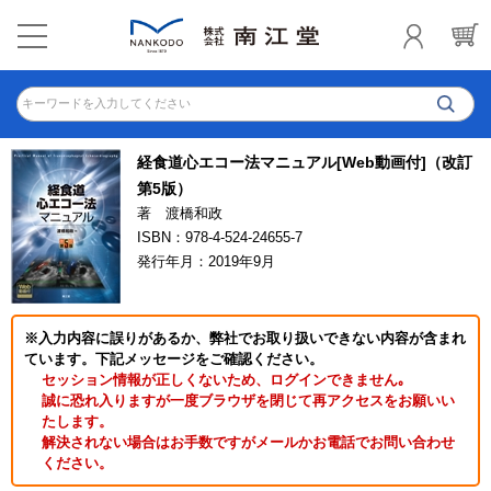
キーワードを入力してください
経食道心エコー法マニュアル[Web動画付]（改訂
第5版）
著 渡橋和政
ISBN：978-4-524-24655-7
発行年月：2019年9月
※入力内容に誤りがあるか、弊社でお取り扱いできない内容が含まれ
ています。下記メッセージをご確認ください。
セッション情報が正しくないため、ログインできません｡
誠に恐れ入りますが一度ブラウザを閉じて再アクセスをお願いい
たします。
解決されない場合はお手数ですがメールかお電話でお問い合わせ
ください。