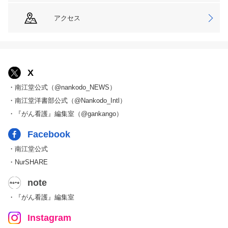
アクセス
X
・南江堂公式（@nankodo_NEWS）
・南江堂洋書部公式（@Nankodo_Intl）
・『がん看護』編集室（@gankango）
Facebook
・南江堂公式
・NurSHARE
note
・『がん看護』編集室
Instagram