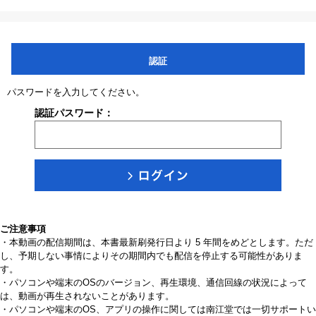
認証
パスワードを入力してください。
認証パスワード：
ご注意事項
・本動画の配信期間は、本書最新刷発行日より 5 年間をめどとします。ただ
し、予期しない事情によりその期間内でも配信を停止する可能性がありま
す。
・パソコンや端末のOSのバージョン、再生環境、通信回線の状況によって
は、動画が再生されないことがあります。
・パソコンや端末のOS、アプリの操作に関しては南江堂では一切サポートい