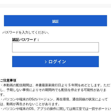
認証
パスワードを入力してください。
認証パスワード：
ご注意事項
・本動画の配信期間は、本書最新刷発行日より 5 年間をめどとします。ただ
し、予期しない事情によりその期間内でも配信を停止する可能性がありま
す。
・パソコンや端末のOSのバージョン、再生環境、通信回線の状況によって
は、動画が再生されないことがあります。
・パソコンや端末のOS、アプリの操作に関しては南江堂では一切サポートい