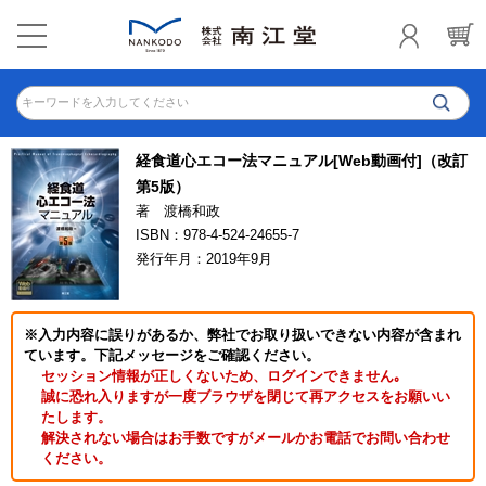
キーワードを入力してください
経食道心エコー法マニュアル[Web動画付]（改訂
第5版）
著 渡橋和政
ISBN：978-4-524-24655-7
発行年月：2019年9月
※入力内容に誤りがあるか、弊社でお取り扱いできない内容が含まれ
ています。下記メッセージをご確認ください。
セッション情報が正しくないため、ログインできません｡
誠に恐れ入りますが一度ブラウザを閉じて再アクセスをお願いい
たします。
解決されない場合はお手数ですがメールかお電話でお問い合わせ
ください。