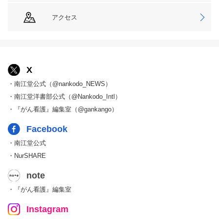
アクセス
X
・南江堂公式（@nankodo_NEWS）
・南江堂洋書部公式（@Nankodo_Intl）
・『がん看護』編集室（@gankango）
Facebook
・南江堂公式
・NurSHARE
note
・『がん看護』編集室
Instagram