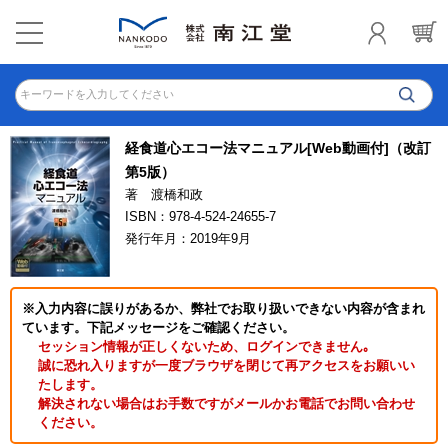
キーワードを入力してください
経食道心エコー法マニュアル[Web動画付]（改訂
第5版）
著 渡橋和政
ISBN：978-4-524-24655-7
発行年月：2019年9月
※入力内容に誤りがあるか、弊社でお取り扱いできない内容が含まれ
ています。下記メッセージをご確認ください。
セッション情報が正しくないため、ログインできません｡
誠に恐れ入りますが一度ブラウザを閉じて再アクセスをお願いい
たします。
解決されない場合はお手数ですがメールかお電話でお問い合わせ
ください。