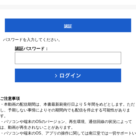
認証
パスワードを入力してください。
認証パスワード：
ご注意事項
・本動画の配信期間は、本書最新刷発行日より 5 年間をめどとします。ただ
し、予期しない事情によりその期間内でも配信を停止する可能性がありま
す。
・パソコンや端末のOSのバージョン、再生環境、通信回線の状況によって
は、動画が再生されないことがあります。
・パソコンや端末のOS、アプリの操作に関しては南江堂では一切サポートい