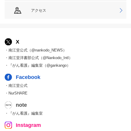
アクセス
X
・南江堂公式（@nankodo_NEWS）
・南江堂洋書部公式（@Nankodo_Intl）
・『がん看護』編集室（@gankango）
Facebook
・南江堂公式
・NurSHARE
note
・『がん看護』編集室
Instagram