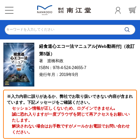
キーワードを入力してください
経食道心エコー法マニュアル[Web動画付]（改訂
第5版）
著 渡橋和政
ISBN：978-4-524-24655-7
発行年月：2019年9月
※入力内容に誤りがあるか、弊社でお取り扱いできない内容が含まれ
ています。下記メッセージをご確認ください。
セッション情報が正しくないため、ログインできません｡
誠に恐れ入りますが一度ブラウザを閉じて再アクセスをお願いい
たします。
解決されない場合はお手数ですがメールかお電話でお問い合わせ
ください。