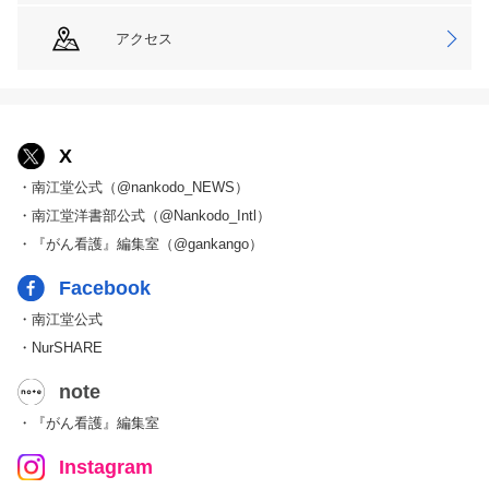
アクセス
X
・南江堂公式（@nankodo_NEWS）
・南江堂洋書部公式（@Nankodo_Intl）
・『がん看護』編集室（@gankango）
Facebook
・南江堂公式
・NurSHARE
note
・『がん看護』編集室
Instagram