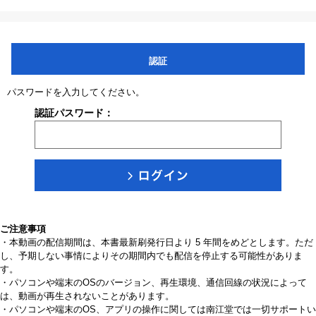
認証
パスワードを入力してください。
認証パスワード：
ご注意事項
・本動画の配信期間は、本書最新刷発行日より 5 年間をめどとします。ただ
し、予期しない事情によりその期間内でも配信を停止する可能性がありま
す。
・パソコンや端末のOSのバージョン、再生環境、通信回線の状況によって
は、動画が再生されないことがあります。
・パソコンや端末のOS、アプリの操作に関しては南江堂では一切サポートい