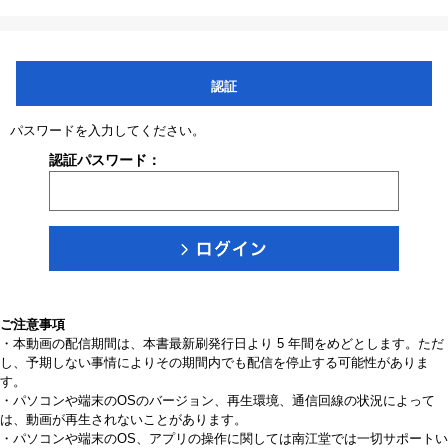
認証
パスワードを入力してください。
認証パスワード：
ご注意事項
・本動画の配信期間は、本書最新刷発行日より 5 年間をめどとします。ただ
し、予期しない事情によりその期間内でも配信を停止する可能性がありま
す。
・パソコンや端末のOSのバージョン、再生環境、通信回線の状況によって
は、動画が再生されないことがあります。
・パソコンや端末のOS、アプリの操作に関しては南江堂では一切サポートい