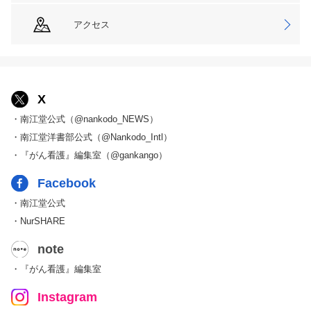
アクセス
X
・南江堂公式（@nankodo_NEWS）
・南江堂洋書部公式（@Nankodo_Intl）
・『がん看護』編集室（@gankango）
Facebook
・南江堂公式
・NurSHARE
note
・『がん看護』編集室
Instagram