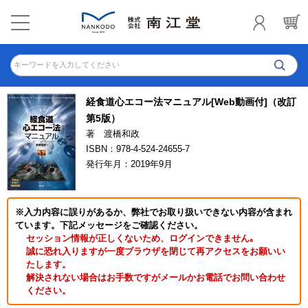
キーワードを入力してください
経食道心エコー法マニュアル[Web動画付]（改訂
第5版）
著 渡橋和政
ISBN：978-4-524-24655-7
発行年月：2019年9月
※入力内容に誤りがあるか、弊社でお取り扱いできない内容が含まれ
ています。下記メッセージをご確認ください。
セッション情報が正しくないため、ログインできません｡
誠に恐れ入りますが一度ブラウザを閉じて再アクセスをお願いい
たします。
解決されない場合はお手数ですがメールかお電話でお問い合わせ
ください。